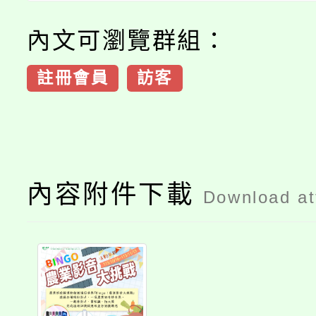
內文可瀏覽群組：
註冊會員
訪客
內容附件下載
Download a