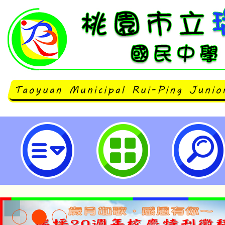
「Bingo！農業影音大挑戰」活動
國民中學