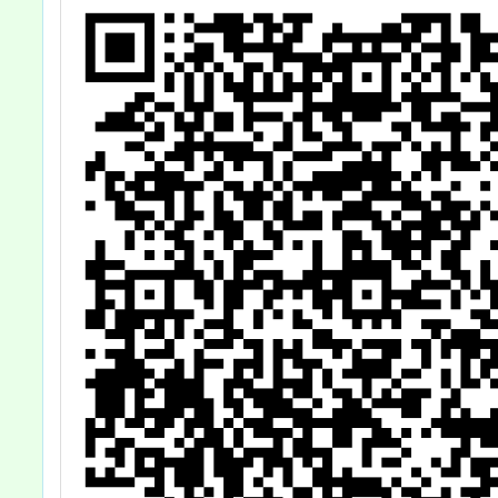
臺
獎
，