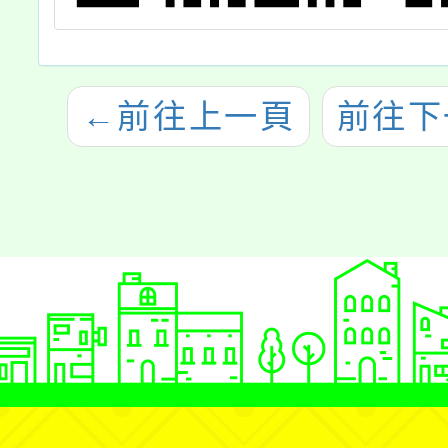
←
前往上一頁
前往下