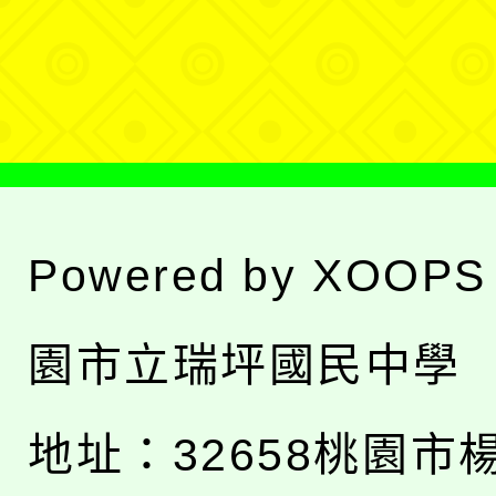
單
選
單
Powered by
XOOPS
園市立瑞坪國民中學
地址：
32658桃園市