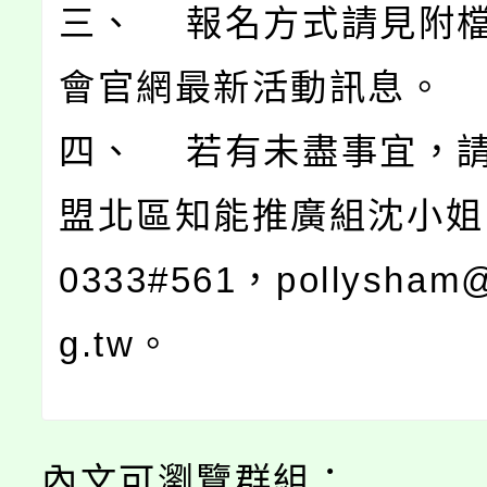
三、 報名方式請見附
會官網最新活動訊息。
四、 若有未盡事宜，
盟北區知能推廣組沈小姐 0
0333#561，pollysham@
g.tw。
內文可瀏覽群組：