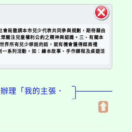
關閉區
本府社會局邀請本市兒少代表共同參與規劃，期待藉由
塊
大眾關注兒童權利公約之精神與認識。三、有關本
想對世界所有兒少想說的話，就有機會獲得超商禮
策劃一系列活動，如：繪本故事、手作課程及桌遊活
日辦理「我的主張．
開
啟
上