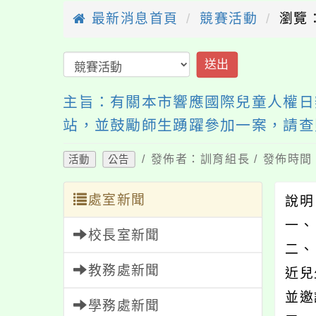
最新消息首頁
競賽活動
瀏覽：
送出
主旨：有關本市響應國際兒童人權日
站，並鼓勵師生踴躍參加一案，請查
/ 發佈者：訓育組長 / 發佈時間：
活動
公告
處室新聞
說
一、
校長室新聞
二、
教務處新聞
近兒
並邀
學務處新聞