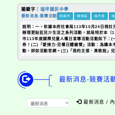
關鍵字：
瑞坪國民中學
最新消息-競賽活動
桃園市
楊梅區
瑞坪里
說明：一、依據本府社會局113年10月24日桃
辦理更貼近兒少生活之系列活動，該局特於本（1
市113年度國際兒童人權日宣導活動活動如下：(
券！(二)「愛接力-兒權日體驗營」活動：為讓
動，詳如活動官網。(三)「我的主張．勇敢說」
最新消息-競賽活
最新消息 / 