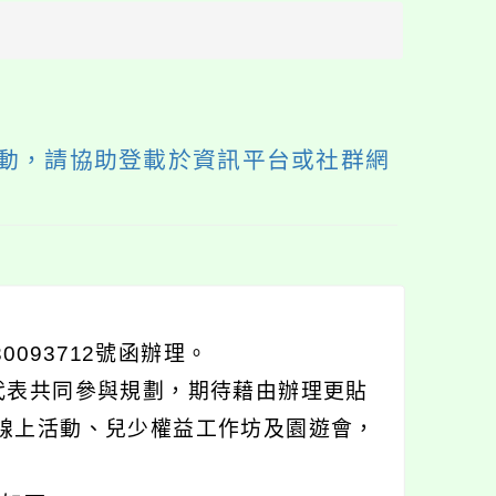
方
區
塊
動，請協助登載於資訊平台或社群網
0093712號函辦理。
代表共同參與規劃，期待藉由辦理更貼
辦線上活動、兒少權益工作坊及園遊會，