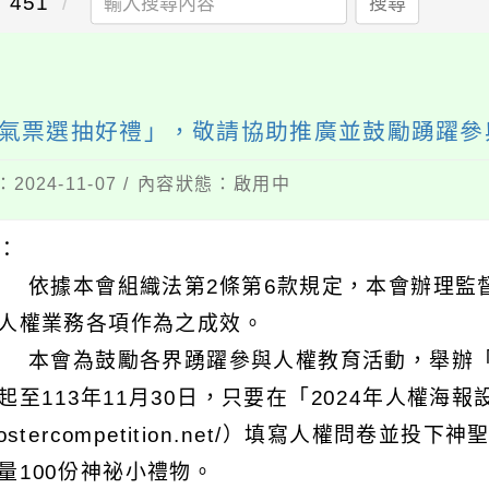
451
搜尋
氣票選抽好禮」，敬請協助推廣並鼓勵踴躍參
2024-11-07 / 內容狀態：啟用中
明：
 依據本會組織法第2條第6款規定，本會辦理監
人權業務各項作為之成效。
 本會為鼓勵各界踴躍參與人權教育活動，舉辦
起至113年11月30日，只要在「2024年人權海報設
-postercompetition.net/）填寫人權問
量100份神祕小禮物。