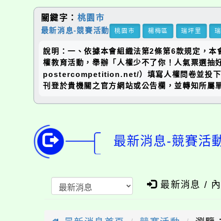
關鍵字：
桃園市
最新消息-競賽活動
桃園市
楊梅區
瑞坪里
說明：一、依據本會組織法第2條第6款規定，
權教育活動，舉辦「人權少不了你！人氣票選抽好禮」，
postercompetition.net/）填寫
刊登於貴機關之官方網站或公告欄，並轉知所屬
最新消息-競賽活
最新消息 / 