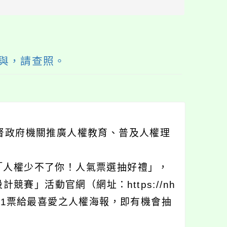
區
塊
與，請查照。
督政府機關推廣人權教育、普及人權理
「人權少不了你！人氣票選抽好禮」，
計競賽」活動官網（網址：https://nh
卷並投下神聖1票給最喜愛之人權海報，即有機會抽