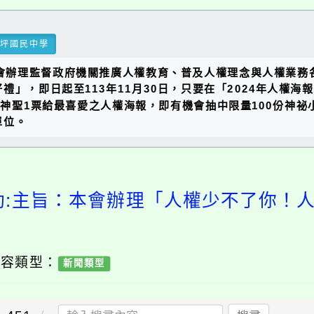
瑞坪國民中學
本會辦理監督政府機關推廣人權教育、普及人權理念與人權業務
即日起至113年11月30日，只要在「2024年人權海報設計競
人權問卷並投下神聖1票給最喜愛之人權海報，即有機會抽中限量10
單位。
動:主旨：本會辦理「人權少不了你！
內容類型：
新聞類型