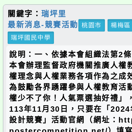
關鍵字：
瑞坪里
最新消息-競賽活動
桃園市
楊梅區
瑞坪國民中學
說明：一、依據本會組織法第2條
本會辦理監督政府機關推廣人權
權理念與人權業務各項作為之成
為鼓勵各界踴躍參與人權教育活
權少不了你！人氣票選抽好禮」
113年11月30日，只要在「202
設計競賽」活動官網（網址：https:
postercompetition.net/