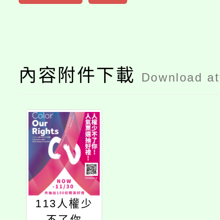
內容附件下載
Download a
113人權少
不了你