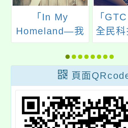
防
「In My
「GT
國
Homeland—我
全民科
網
的家園」國際繪
冬季
畫比賽
頁面QRcod