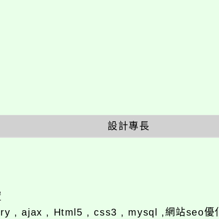
設計專長
置
ery , ajax , Html5 , css3 , mysql ,