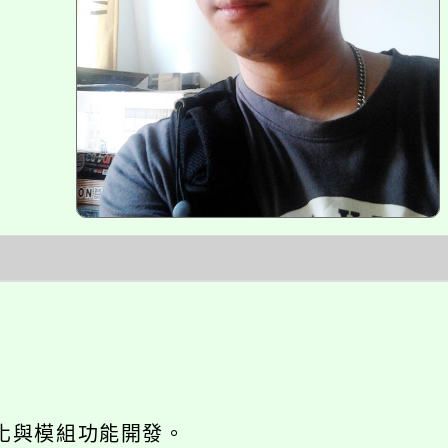
網站seo優化與模組功能開發。