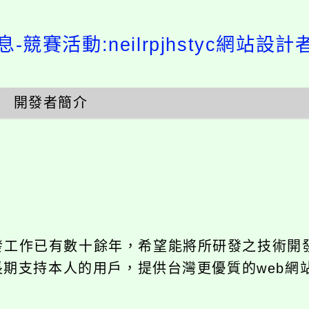
-競賽活動:neilrpjhstyc網站設
開發者簡介
開發工作已有數十餘年，希望能將所研發之技術開
饋給長期支持本人的用戶，提供台灣更優質的web網