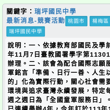
關鍵字：
瑞坪國民中學
最新消息-競賽活動
桃園市
楊梅區
瑞坪國民中學
說明：一、依據教育部國民及學前
年11月7日臺教國署學字第11301
辦理。二、該會為配合國際志願
軍銘言「準備、日行一善、人生
的」化為實際行動，關心社會需
環境與追求臺灣永續發展，特定每
週之週日為「全國童軍服務日」
已連續舉辦4年，今年訂於113年