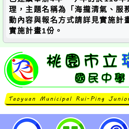
理，主題名稱為「海攏清氣、服
動內容與報名方式請詳見實施計
實施計畫1份。
主旨：轉知中華民國童軍總會(以下