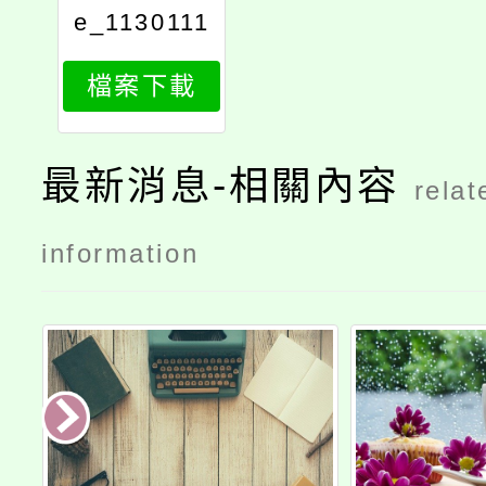
e_1130111
121_attach
檔案下載
1
最新消息-相關內容
relat
information