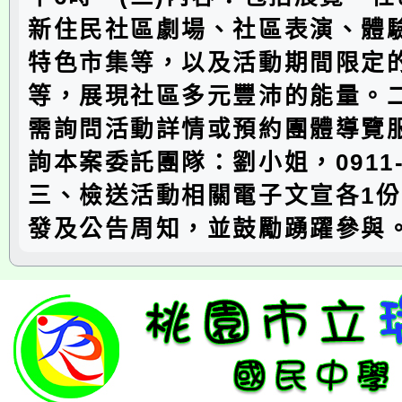
新住民社區劇場、社區表演、體
特色市集等，以及活動期間限定
等，展現社區多元豐沛的能量。
需詢問活動詳情或預約團體導覽
詢本案委託團隊：劉小姐，0911-9
三、檢送活動相關電子文宣各1
發及公告周知，並鼓勵踴躍參與