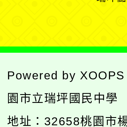
單
選
單
Powered by
XOOPS
園市立瑞坪國民中學
地址：
32658桃園市