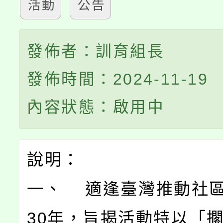
活動
公告
發佈者：訓育組長
發佈時間：2024-11-19
內容狀態：啟用中
說明：
一、 適逢臺灣推動社
30年，旨揭活動特以「