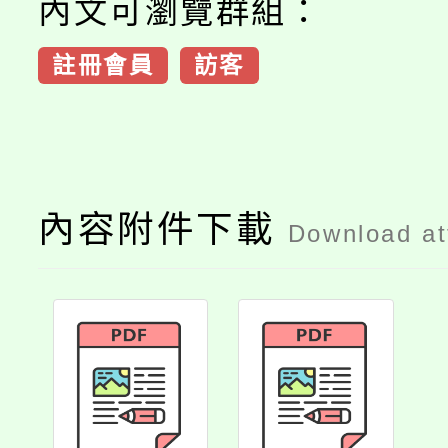
內文可瀏覽群組：
註冊會員
訪客
內容附件下載
Download a