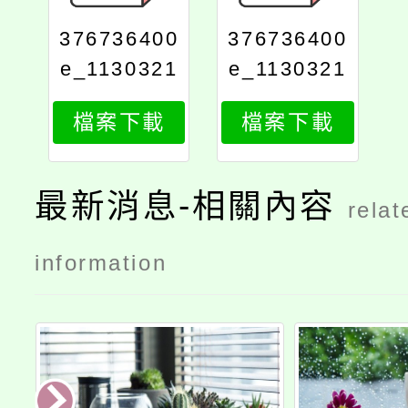
376736400
376736400
e_1130321
e_1130321
5501_attac
5501_attac
檔案下載
檔案下載
h1
h2
最新消息-相關內容
relat
information