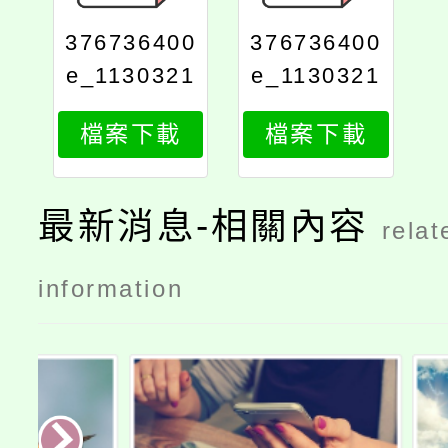
376736400
376736400
e_1130321
e_1130321
5501_attac
5501_attac
檔案下載
檔案下載
h1
h2
最新消息-相關內容
relat
information