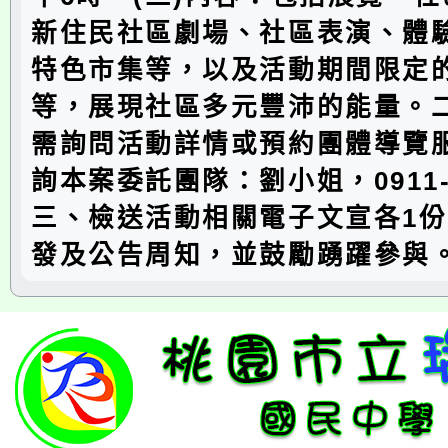
新住民社區劇場、社區表演、體
特色市集等，以及活動期間限定
等，展現社區多元豐沛的能量。
需詢問活動詳情或預約團體導覽
詢本案委託團隊：劉小姐，0911-9
三、檢送活動相關電子文宣各1
發及公告周知，並鼓勵踴躍參與