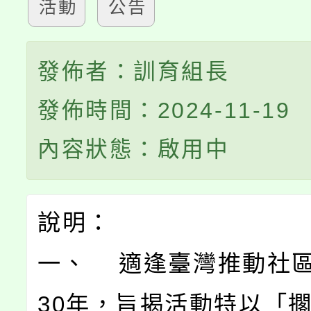
活動
公告
發佈者：訓育組長
發佈時間：2024-11-19
內容狀態：啟用中
說明：
一、 適逢臺灣推動社
30年，旨揭活動特以「