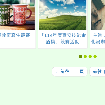
境教育寫生競賽
「114年度資安技能金
主旨
盾獎」競賽活動
化局辦
全國
比賽
←
前往上一頁
前往