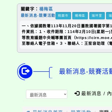
關鍵字：
楊梅區
最新消息-競賽活動
桃園市
楊梅區
瑞坪里
一、依據國教署113年11月20日臺教國署國字第
件資訊：１、收件期限：114年2月10日(星期一
等教育議題中央輔導團首頁（https://cirn.mo
至聯絡人電子信箱。３、聯絡人：王笙容助理（電話：08
最新消息-競賽活
最新消息 / 