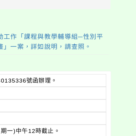
區
塊
動工作「課程與教學輔導組─性別平
畫」一案，詳如說明，請查照。
0135336號函辦理。
星期一)中午12時截止。