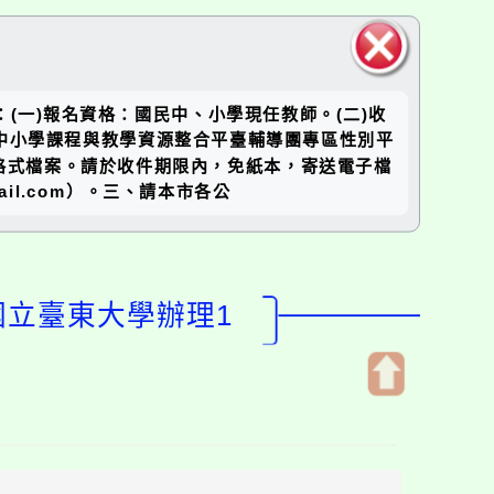
關閉區
：(一)報名資格：國民中、小學現任教師。(二)收
塊
國民中小學課程與教學資源整合平臺輔導團專區性別平
，下載相關文件格式檔案。請於收件期限內，免紙本，寄送電子檔
ail.com）。三、請本市各公
國立臺東大學辦理1
開
啟
上
方