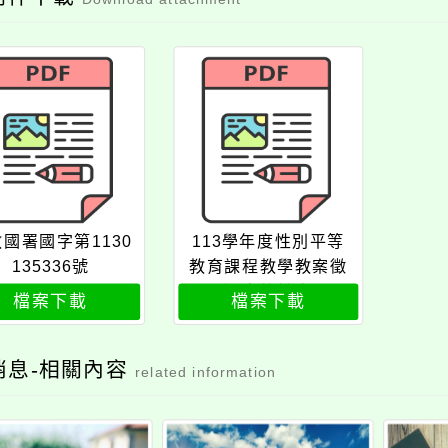
國署國字第1130
113學年度性別平等
135336號
教育課程教學教案徵
選實施計畫
檔案下載
檔案下載
消息-相關內容
related information