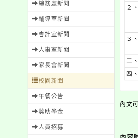
總務處新聞
２
輔導室新聞
會計室新聞
３
人事室新聞
三
家長會新聞
四
校園新聞
午餐公告
內文
獎助學金
人員招募
內容