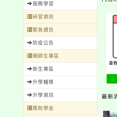
服務學習
研習資訊
緊急通告
防疫公告
親師生專區
臺教
新生專區
升學輔導
升學資訊
最新
獎助學金