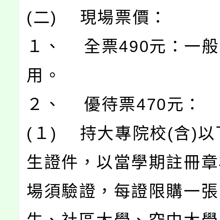
(二) 現場票價：
１、 全票490元：一
用。
２、 優待票470元：
(１) 持大專院校(含)
生證件，以當學期註冊章
場須驗證，每證限購一張