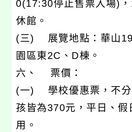
0(17:30停止售票入場)，
休館。
(三) 展覽地點：華山19
園區東2C、D棟。
六、 票價：
(一) 學校優惠票，不
孩皆為370元，平日、假
用。