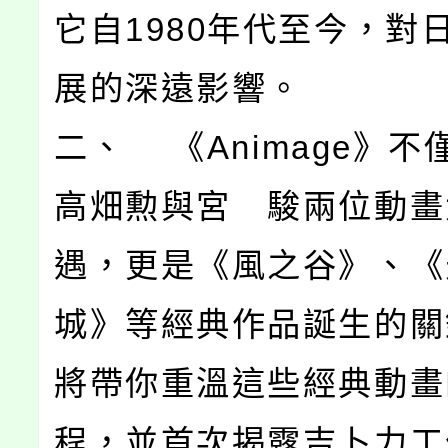
它自1980年代至今，對
展的深遠影響。
二、 《Animage》不
高畑勲與宮 駿兩位動畫
遇，更是《風之谷》、《
城》等經典作品誕生的關
將帶你重溫這些經典動畫
程，並首次揭露吉卜力工