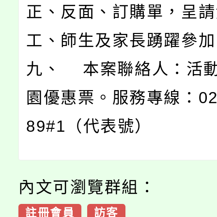
正、反面、訂購單，呈請
工、師生及家長踴躍參加
九、 本案聯絡人：活
園優惠票。服務專線：02-2
89#1（代表號）
內文可瀏覽群組：
註冊會員
訪客