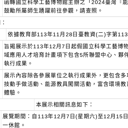
函轉國立科學工藝博物館主辦之「2024臺灣『
：
鼓勵所屬師生踴躍前往參觀，請查照。
明：
、
依據教育部113年11月28日臺教資(二)字第113
、
旨揭展示於113年12月7日起假國立科學工藝
域應用人才培育計畫項下包含5所聯盟中心、夥
執行成果。
、
展示內容除各參展單位之執行成果外，更包含多
技動手做活動、能源教具闖關活動，富含環境教
體驗。
、
本展示相關訊息如下：
展覽期間：自113年12月7日(星期六)至12月1
一休館。