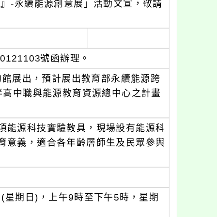
能』-永續能源創意展」活動文宣，敬請
0121103號函辦理。
博物館展出，預計展出教育部永續能源跨
伴高中職與能源教育資源總中心之計畫
項能源科技實驗教具，現場設有能源科
育意義，適合各年齡層師生及民眾參與
5日(星期日)，上午9時至下午5時，星期