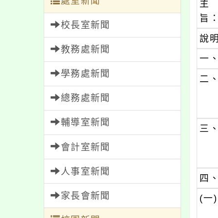
處室新聞
主
旨
校長室新聞
說
教務處新聞
一
學務處新聞
二
總務處新聞
輔導室新聞
三
會計室新聞
人事室新聞
四
家長會新聞
(一)