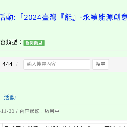
活動:「2024臺灣『能』-永續能源創
內容類型：
新聞類型
444
搜尋
」活動
11-30 / 內容狀態：啟用中