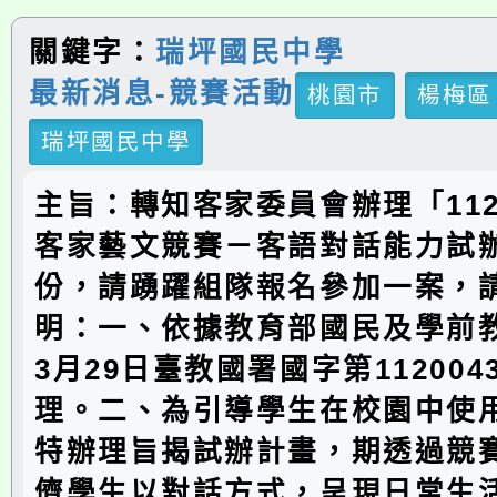
關鍵字：
瑞坪國民中學
最新消息-競賽活動
桃園市
楊梅區
瑞坪國民中學
主旨：轉知客家委員會辦理「11
客家藝文競賽－客語對話能力試
份，請踴躍組隊報名參加一案，
明：一、依據教育部國民及學前教
3月29日臺教國署國字第112004
理。二、為引導學生在校園中使
特辦理旨揭試辦計畫，期透過競
儕學生以對話方式，呈現日常生