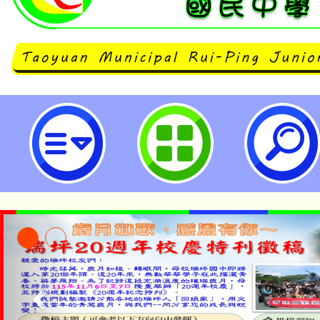
轉知客家委員會辦理「112中小學
賽－客語對話能力試辦計畫」1份
名參加一案，請查照。-桃園市立瑞