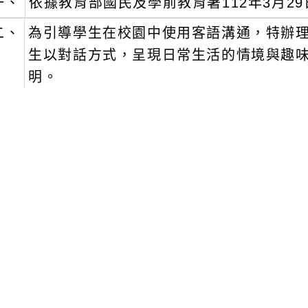
一、
依據教育部國民及學前教育署112年3月29日
二、
為引導學生在校園中使用客語溝通，特辦
生以對話方式，呈現日常生活的情境與趣
明。
三、
相關資訊如下：
一)
報名日期：於112年4月15日（星期六
二)
競賽時間：112年6月4日（星期日）
三)
競賽地點：銘傳大學（臺北市士林區中山北
四)
組別：分國小中年級組、國小高年級組、國
組團隊參加，以3至5名學生為一團隊，毎
五)
採線上報名，競賽推薦表及報名表，請至網站下載，報
kka.gov.tw。