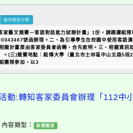
瑞坪國民中學
國客家藝文競賽－客語對話能力試辦計畫」1份，請踴躍組
120043467號函辦理。二、為引導學生在校園中使用
關計畫業由客家委員會函轉，合先敘明。三、相關資訊如下：
日）。(三)競賽地點：銘傳大學（臺北市士林區中山北路5段
組團隊參加，以3
活動:轉知客家委員會辦理「112
/ 內容類型：
新聞類型