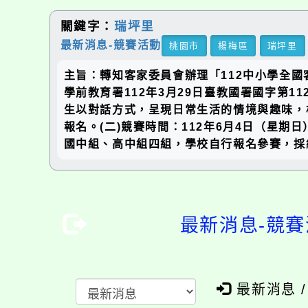
關鍵字：
瑞坪里
最新消息-競賽活動
桃園市
楊梅區
瑞坪里
主旨：轉知客家委員會辦理「112中小學全
學前教育署112年3月29日臺教國署國字第1
生以對話方式，呈現日常生活的情境與趣味，相
報名。(二)競賽時間：112年6月4日（星期
國中組、高中組四組，學校自行報名參賽，採
最新消息-競賽
最新消息 