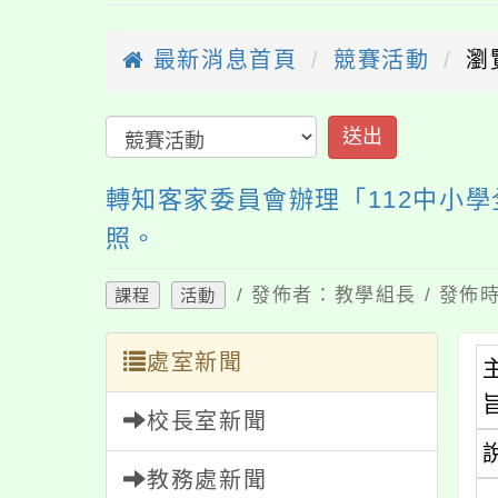
最新消息首頁
競賽活動
瀏
送出
轉知客家委員會辦理「112中小
照。
/ 發佈者：教學組長 / 發佈時
課程
活動
處室新聞
校長室新聞
教務處新聞