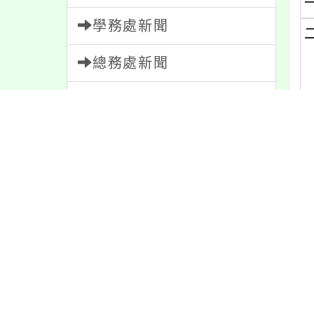
學務處新聞
總務處新聞
輔導室新聞
會計室新聞
(
(
人事室新聞
(
家長會新聞
(
校園新聞
午餐公告
(