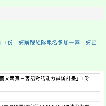
上
方
區
塊
」1份，請踴躍組隊報名參加一案，請查
家藝文競賽－客語對話能力試辦計畫」1份，