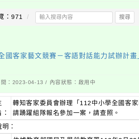
覽：971
搜尋
學全國客家藝文競賽－客語對話能力試辦計畫
間：2023-04-13 / 內容狀態：啟用中
主
轉知客家委員會辦理「112中小學全國客
旨：
請踴躍組隊報名參加一案，請查照。
說明：