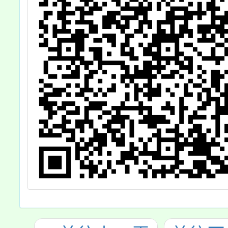
案，惠
請公告
鼓勵師
與，作
學參考
請 