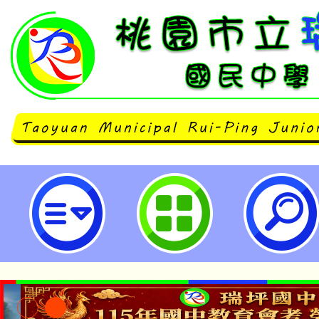
國立臺北教育大學人工智慧產學發展
主題冬令營」-桃園市立瑞坪國民中