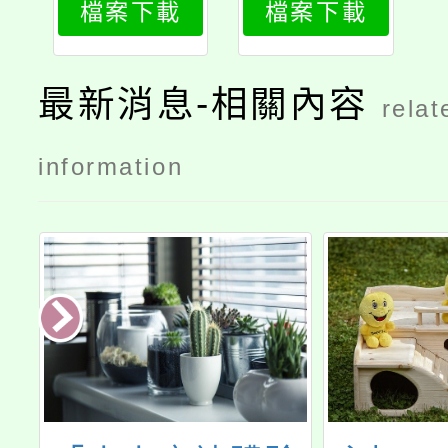
檔案下載
檔案下載
最新消息-相關內容
relat
information