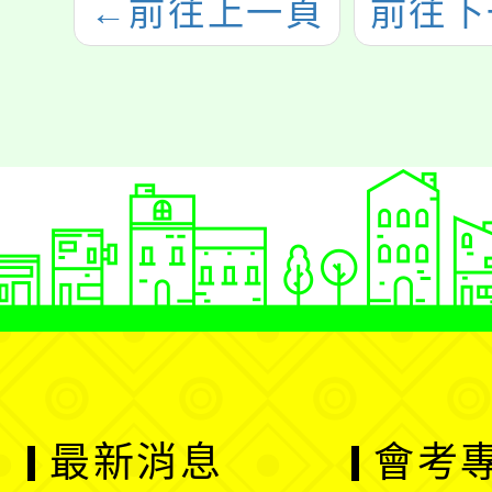
←
前往上一頁
前往下
最新消息
會考