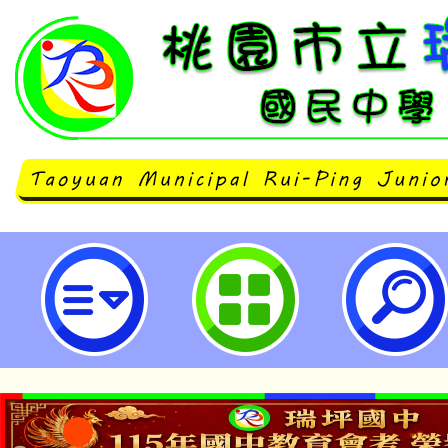
桃園市113年度『友善環境健康好
果展遊學體驗活動-桃園市立瑞坪國