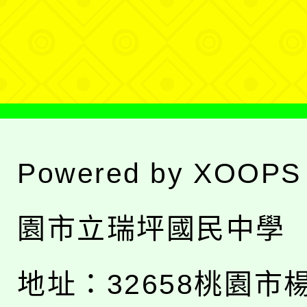
單
選
單
Powered by
XOOPS
園市立瑞坪國民中學
地址：
32658桃園市