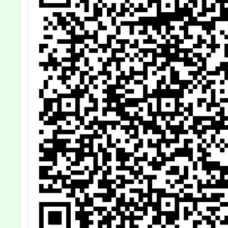
動延長報名一
案，請貴校協助
登載於學校網頁
或社群網站，並
鼓勵兒少踴躍報
名，詳如說明，
請查照。