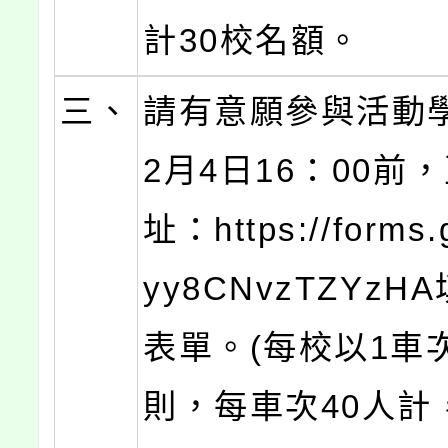
計30校名額。
三、
請有意願參與活動
2月4日16：00前
址：https://forms.
yy8CNvzTZYz
表單。(每校以1車
則，每車次40人計