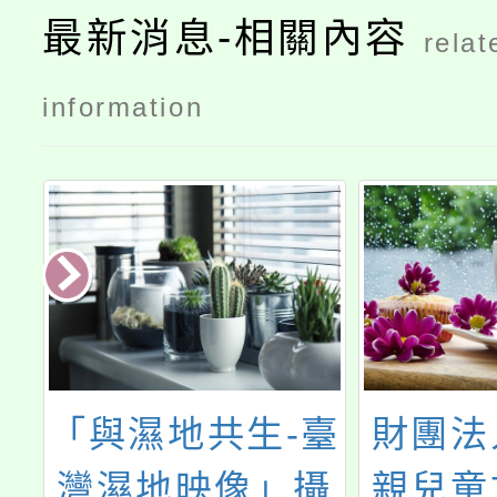
最新消息-相關內容
relat
information
理
「與濕地共生-臺
財團法
灣濕地映像」攝
親兒童