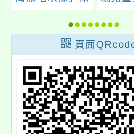
影比賽
會辦理
庭子女
比賽」
頁面QRcod
資料，
家庭之
女