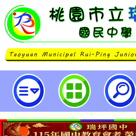
大園科技中心113學年度寒假學生營
坪國民中學