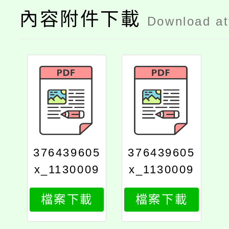
內容附件下載
Download a
376439605
376439605
x_1130009
x_1130009
407_attach
407_attach
檔案下載
檔案下載
2
1