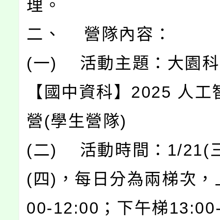
理。
二、 營隊內容：
(一) 活動主題：大園
【國中資科】2025 人
營(學生營隊)
(二) 活動時間：1/21(三
(四)，每日分為兩梯次，上
00-12:00；下午梯13:00-