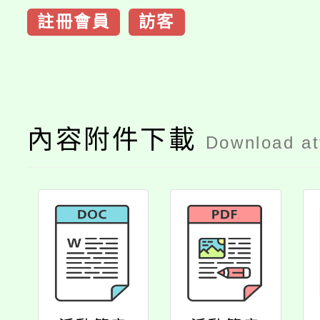
註冊會員
訪客
內容附件下載
Download a