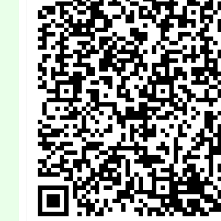
可
加，請查照。