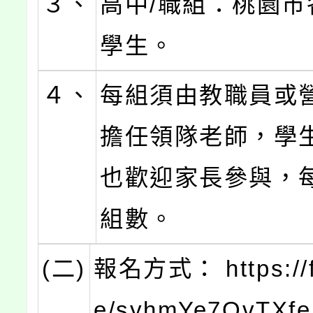
３、
高中/職組：桃園市
學生。
４、
每組須由教職員或
擔任領隊老師，學生
也歡迎家長參與，
組數。
(二)
報名方式： https://f
e/syhmYe7QvTXf