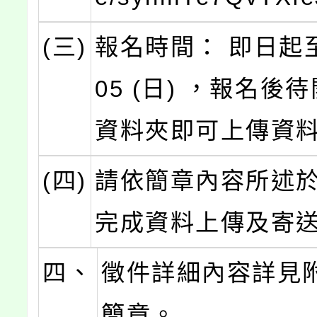
(三)
報名時間： 即日起至1
05 (日) ，報名後
資料夾即可上傳資
(四)
請依簡章內容所述
完成資料上傳及寄
四、
徵件詳細內容詳見
簡章。