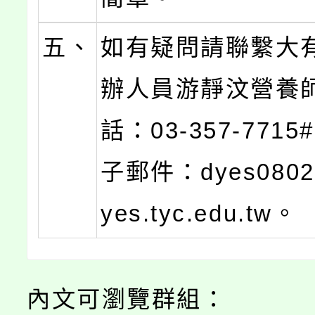
五、
如有疑問請聯繫大
辦人員游靜汶營養
話：03-357-7715
子郵件：dyes0802@
yes.tyc.edu.tw。
內文可瀏覽群組：