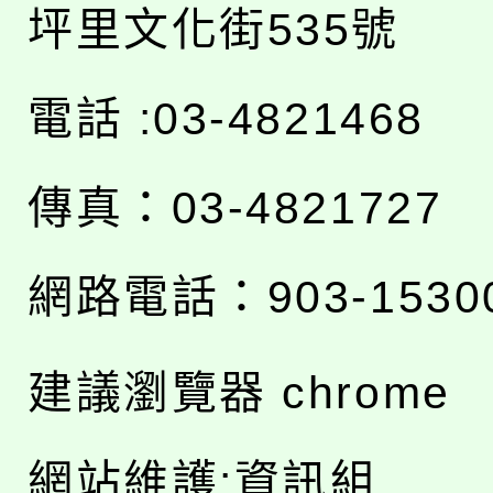
坪里文化街535號
電話 :03-4821468
傳真：03-4821727
網路電話：903-1530
建議瀏覽器 chrome
網站維護:資訊組