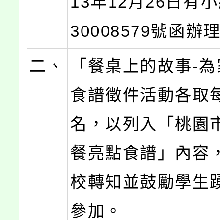
13年12月26日有
30008579號函辦
二、
「餐桌上的故事-為
食譜徵件活動各取
名，以列入「桃園
餐亮點食譜」內容
校轉知並鼓勵學生
參加。