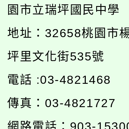
園市立瑞坪國民中學
地址：
32658桃園市
坪里文化街535號
電話 :03-4821468
傳真：03-4821727
網路電話：903-1530