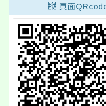
頁面QRcod