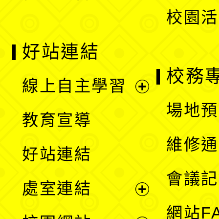
校園活
好站連結
校務
線上自主學習
展
場地預
教育宣導
開
維修通
好站連結
選
會議記
處室連結
單
展
網站F