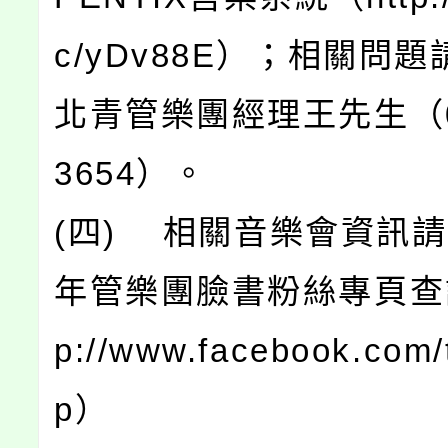
c/yDv88E）；相關問
北青管樂團經理王先生（02
3654）。
(四) 相關音樂會資訊
年管樂團臉書粉絲專頁查詢
p://www.facebook.com/
p）