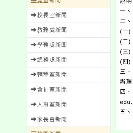
處室新聞
說
一、
校長室新聞
二、
教務處新聞
(一
(二
學務處新聞
(三
總務處新聞
(四
三、
輔導室新聞
辦理
會計室新聞
四、
edu
人事室新聞
五、
家長會新聞