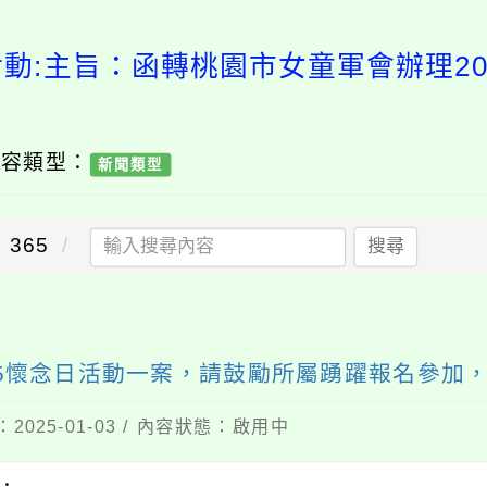
活動:主旨：函轉桃園市女童軍會辦理20
內容類型：
新聞類型
365
搜尋
25懷念日活動一案，請鼓勵所屬踴躍報名參加
2025-01-03 / 內容狀態：啟用中