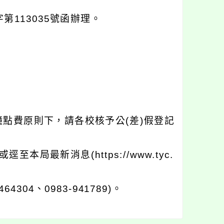
第113035號函辦理。
點費原則下，請各校核予公(差)假登記
最新消息(https://www.tyc.
04、0983-941789)。