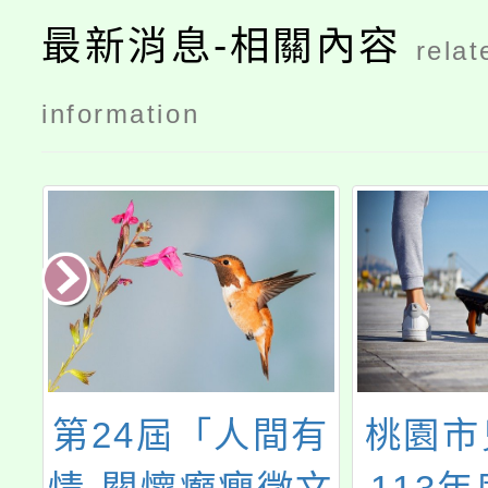
最新消息-相關內容
relat
information
4屆「人間有
桃園市兒童網