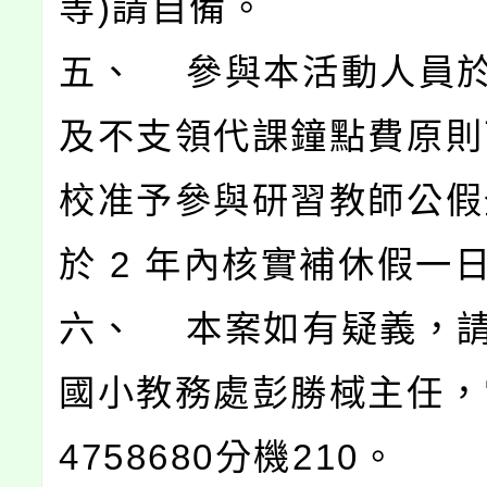
等)請自備。
五、 參與本活動人員
及不支領代課鐘點費原則
校准予參與研習教師公假
於 2 年內核實補休假一
六、 本案如有疑義，
國小教務處彭勝棫主任，電話
4758680分機210。