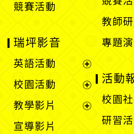
競賽活
競賽活動
單
教師研
瑞坪影音
專題演
英語活動
展
活動
校園活動
開
展
校園社
教學影片
選
開
展
研習活
宣導影片
單
選