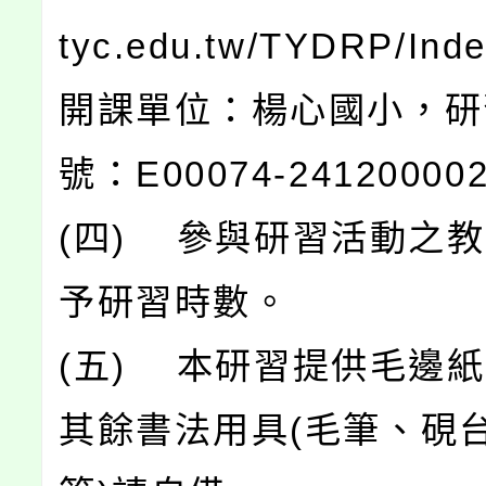
tyc.edu.tw/TYDRP/Ind
開課單位：楊心國小，研
號：E00074-24120000
(四) 參與研習活動之
予研習時數。
(五) 本研習提供毛邊
其餘書法用具(毛筆、硯台