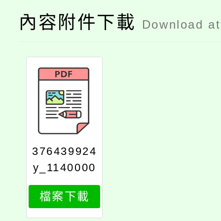
內容附件下載
Download a
376439924
y_1140000
185_attach
檔案下載
1