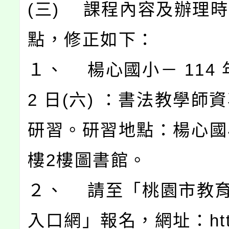
(三) 課程內容及辦理
點，修正如下：
１、 楊心國小－ 114 年
2 日(六) ：書法教學師
研習。研習地點：楊心國小
樓2樓圖書館。
２、 請至「桃園市教
入口網」報名，網址：https: