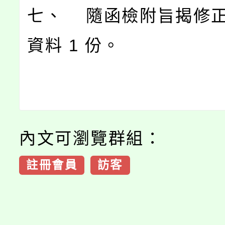
七、 隨函檢附旨揭修
資料 1 份。
內文可瀏覽群組：
註冊會員
訪客