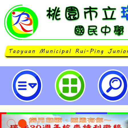
主旨：更正本校辦理「墨藝生活美學
學年度桃園市書法教學師資專業成
習課程(第二場次)，研習日期修正為 2
(六)辦理，請惠予公告周知，並請
名參加，請查照。-桃園市立瑞坪國