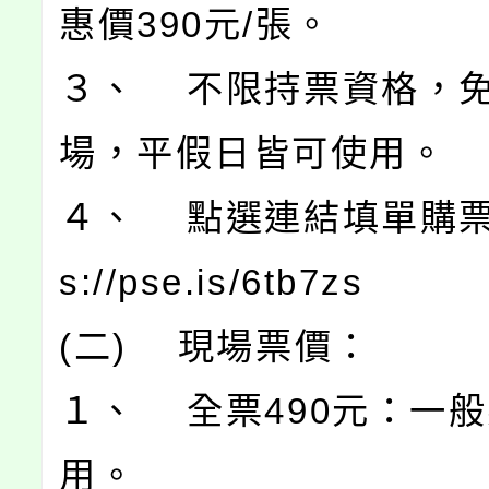
惠價390元/張。
３、 不限持票資格，
場，平假日皆可使用。
４、 點選連結填單購票：
s://pse.is/6tb7zs
(二) 現場票價：
１、 全票490元：一
用。