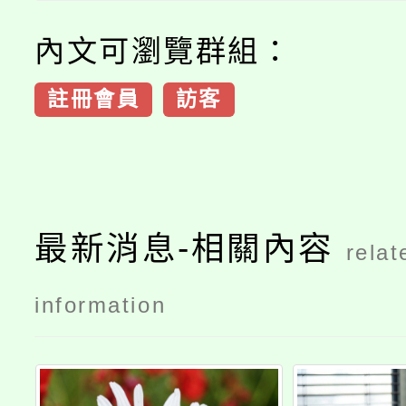
內文可瀏覽群組：
註冊會員
訪客
最新消息-相關內容
relat
information