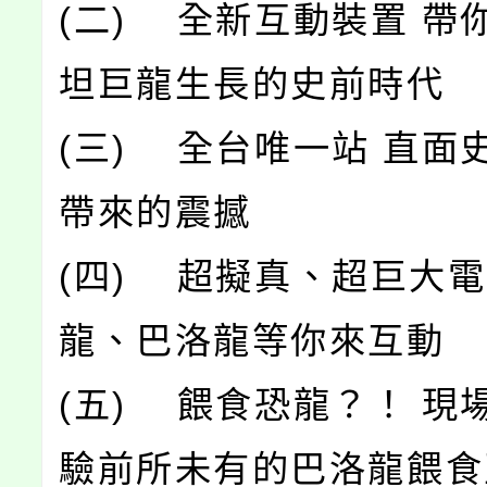
(二) 全新互動裝置 帶
坦巨龍生長的史前時代
(三) 全台唯一站 直面
帶來的震撼
(四) 超擬真、超巨大
龍、巴洛龍等你來互動
(五) 餵食恐龍？！ 現
驗前所未有的巴洛龍餵食