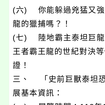
(六) 你能躲過兇猛又
龍的獵捕嗎？！
(七) 陸地霸主泰坦巨龍
王者霸王龍的世紀對決等
證！
三、 「史前巨獸泰坦
展基本資訊：