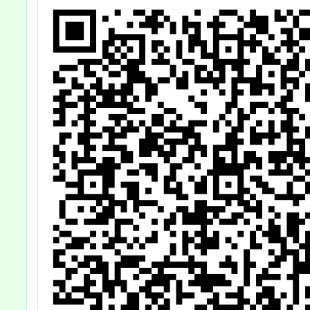
踴躍報名參加
請貴校
電腦課
勵學
加，