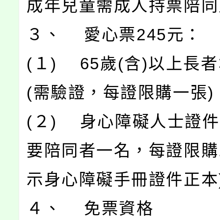
成年兒童需成人持票陪同入
３、 愛心票245元：
(１) 65歲(含)以上長
(需驗證，每證限購一張)
(２) 身心障礙人士證
要陪同者一名，每證限購1
示身心障礙手冊證件正本
４、 免票資格