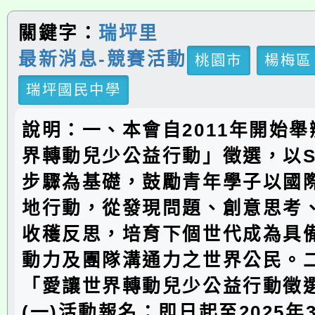
關鍵字：
瑞坪里
最新消息-競賽活動
桃園市
楊梅區
瑞坪國民中學
說明：一、本會自2011年開始
界轉動兒少公益行動」徵選，以S
步驟為基礎，鼓勵青年學子以國
地行動，從發現問題、創意思考
收穫反思，培育下個世代成為具
動力及團隊溝通力之世界公民。
「愛讓世界轉動兒少公益行動徵
(一)活動報名：即日起至2025年3