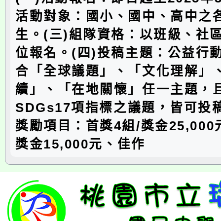
活動對象：國小、國中、高中之
生。(三)組隊資格：以班級、社
位報名。(四)投稿主題：公益行
合「全球議題」、「文化理解」
續」、「在地關懷」任一主題，
SDGs17項指標之議題，皆可投
獎勵項目：首獎4組/獎金25,000
獎金15,000元、佳作