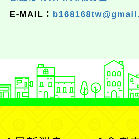
E-MAIL：
b168168tw@gmail