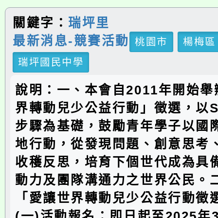
關鍵字：
瑞坪里
最新消息-競賽活動
桃園市
楊梅區
瑞坪國民中學
說明：一、本會自2011年開始
界轉動兒少公益行動」徵選，以S
步驟為基礎，鼓勵青年學子以國
地行動，從發現問題、創意思考
收穫反思，培育下個世代成為具
動力及團隊溝通力之世界公民。
「愛讓世界轉動兒少公益行動徵
(一)活動報名：即日起至2025年3