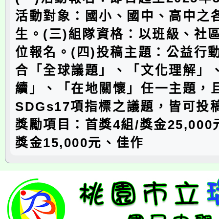
活動對象：國小、國中、高中之
生。(三)組隊資格：以班級、社
位報名。(四)投稿主題：公益行
合「全球議題」、「文化理解」
續」、「在地關懷」任一主題，
SDGs17項指標之議題，皆可投
獎勵項目：首獎4組/獎金25,000
獎金15,000元、佳作