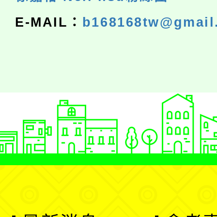
E-MAIL：
b168168tw@gmail