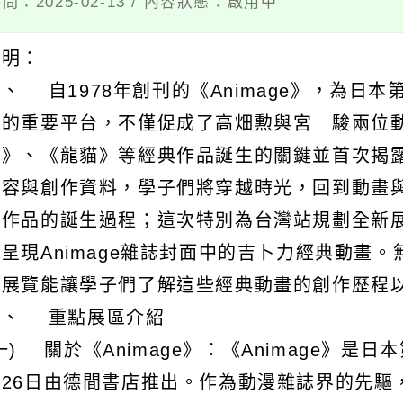
間：2025-02-13 / 內容狀態：啟用中
說明：
、 自1978年創刊的《Animage》，為
者的重要平台，不僅促成了高畑勲與宮 駿兩位
城》、《龍貓》等經典作品誕生的關鍵並首次揭
內容與創作資料，學子們將穿越時光，回到動畫
畫作品的誕生過程；這次特別為台灣站規劃全新
美呈現Animage雜誌封面中的吉卜力經典動畫
場展覽能讓學子們了解這些經典動畫的創作歷程
二、 重點展區介紹
一) 關於《Animage》：《Animage》是
月26日由德間書店推出。作為動漫雜誌界的先驅