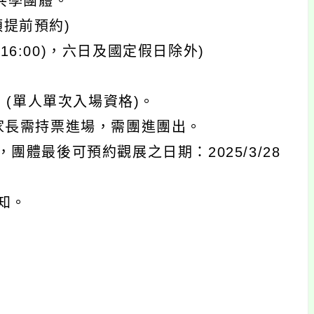
共學團體。
須提前預約)
16:00)，六日及國定假日除外)
元 (單人單次入場資格)。
家長需持票進場，需團進團出。
體最後可預約觀展之日期：2025/3/28
知。