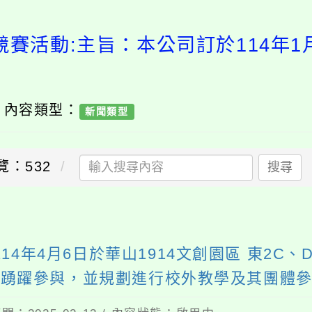
競賽活動:主旨：本公司訂於114年1月
/ 內容類型：
新聞類型
覽：532
搜尋
14年4月6日於華山1914文創園區 東2C
長踴躍參與，並規劃進行校外教學及其團體