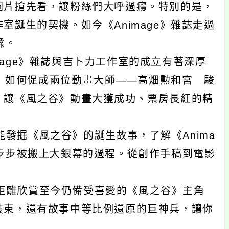
圖片搶先看，讓粉絲們大呼過癮。特別的是，
誕生的契機。如今《Animage》雜誌走過
樑。
mage》雜誌與吉卜力工作室的成立有著深厚
e》如何促成兩位動畫大師——高畑勲和宮 駿
，讓《風之谷》動畫大獲成功、票房長紅的精
發掘《風之谷》的誕生故事，了解《Anima
步步被搬上大銀幕的過程。從創作手稿到電影
距離欣賞至今仍備受喜愛的《風之谷》主角
裝束，還有故事中等比例還原的巨神兵，讓你