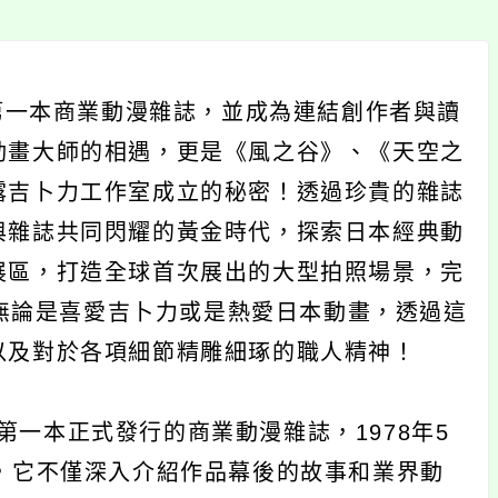
日本第一本商業動漫雜誌，並成為連結創作者與讀
動畫大師的相遇，更是《風之谷》、《天空之
露吉卜力工作室成立的秘密！透過珍貴的雜誌
與雜誌共同閃耀的黃金時代，探索日本經典動
展區，打造全球首次展出的大型拍照場景，完
。無論是喜愛吉卜力或是熱愛日本動畫，透過這
以及對於各項細節精雕細琢的職人精神！
日本第一本正式發行的商業動漫雜誌，1978年5
，它不僅深入介紹作品幕後的故事和業界動