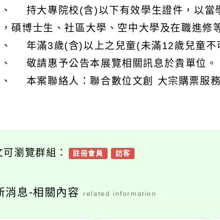
１、 持大專院校(含)以下有效學生證件，以當
張，碩博士生、社區大學、空中大學及在職進修
、 年滿3歲(含)以上之兒童(未滿12歲兒童
六、 敬請惠予公告本展覽相關訊息於貴單位。
、 本案聯絡人：聯合數位文創 大宗購票服務專線:0
文可瀏覽群組：
註冊會員
訪客
新消息-相關內容
related information