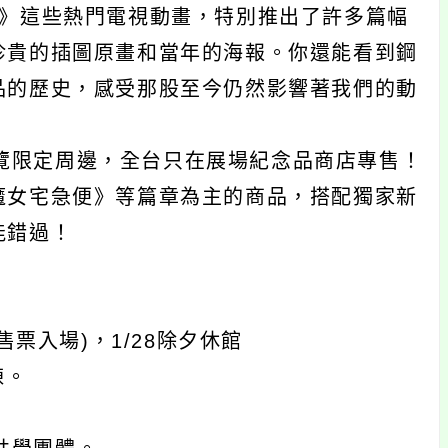
使》這些熱門電視動畫，特別推出了許多篇幅
珍貴的插圖原畫和當年的海報。你還能看到鋼
品的歷史，感受那股至今仍然影響著我們的動
覽限定周邊，全台只在展場紀念品商店專售！
魔女宅急便》等篇章為主的商品，搭配獨家新
能錯過！
停止售票入場)，1/28除夕休館
棟。