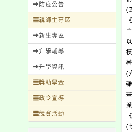
防疫公告
親師生專區
新生專區
升學輔導
模
升學資訊
獎助學金
政令宣導
競賽活動
(