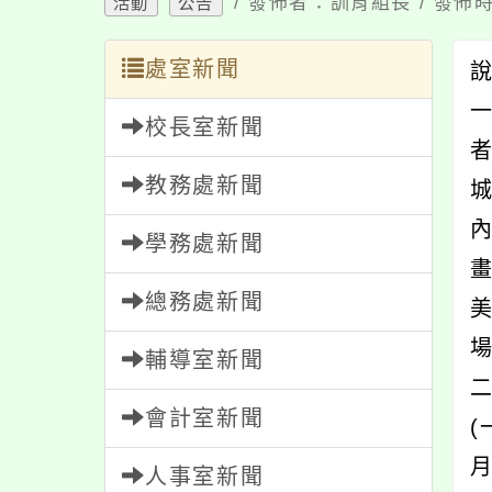
/ 發佈者：訓育組長 / 發佈時
活動
公告
處室新聞
一
校長室新聞
教務處新聞
學務處新聞
總務處新聞
輔導室新聞
會計室新聞
(
人事室新聞