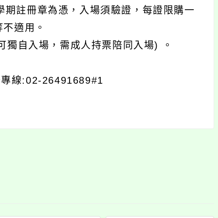
學期註冊章為憑，入場須驗證，每證限購一
等不適用。
不可獨自入場，需成人持票陪同入場) 。
2-26491689#1