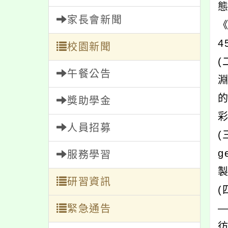
家長會新聞
校園新聞
午餐公告
獎助學金
人員招募
服務學習
研習資訊
緊急通告