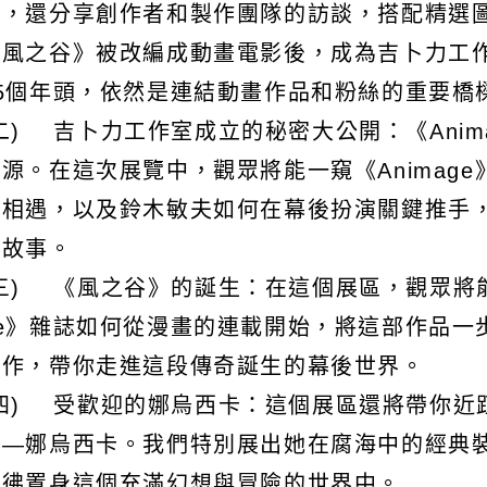
態，還分享創作者和製作團隊的訪談，搭配精選
《風之谷》被改編成動畫電影後，成為吉卜力工作室
45個年頭，依然是連結動畫作品和粉絲的重要橋
(二) 吉卜力工作室成立的秘密大公開：《Ani
淵源。在這次展覽中，觀眾將能一窺《Animag
的相遇，以及鈴木敏夫如何在幕後扮演關鍵推手
彩故事。
(三) 《風之谷》的誕生：在這個展區，觀眾將能
ge》雜誌如何從漫畫的連載開始，將這部作品一
製作，帶你走進這段傳奇誕生的幕後世界。
(四) 受歡迎的娜烏西卡：這個展區還將帶你近
——娜烏西卡。我們特別展出她在腐海中的經典
彷彿置身這個充滿幻想與冒險的世界中。