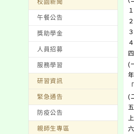
家長會新聞
(
校園新聞
午餐公告
獎助學金
人員招募
服務學習
研習資訊
緊急通告
五
防疫公告
上