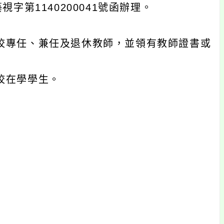
字第1140200041號函辦理。
校專任、兼任及退休教師，並領有教師證書或
校在學學生。