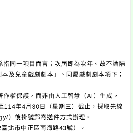
係指同一項目而言；次屆即為次年。故不論隔
劇本及兒童戲劇劇本」、同屬戲劇劇本項下；
著作權保護，而非由人工智慧（AI）生成。
至114年4月30日（星期三）截止，採取先線
hilology/）後掛號郵寄送件方式辦理。