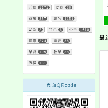
注意
180
節日
10
活動
1171
防疫
36
資訊
337
報名
1151
緊急
2
特色
6
公告
1610
最
宣導
274
重要
38
學習
109
教學
38
課程
151
頁面QRcode