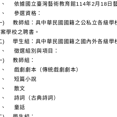
說明：
、 依據國立臺灣藝術教育館114年2月18日藝視
二、 參選資格：
(一) 教師組：具中華民國國籍之公私立各級學
立案學校之聘書。
(二) 學生組：具中華民國國籍之國內外各級學
三、 徵選組別與項目：
一) 教師組：
１、 戲劇劇本（傳統戲劇劇本）
２、 短篇小說
３、 散文
４、 詩詞（古典詩詞）