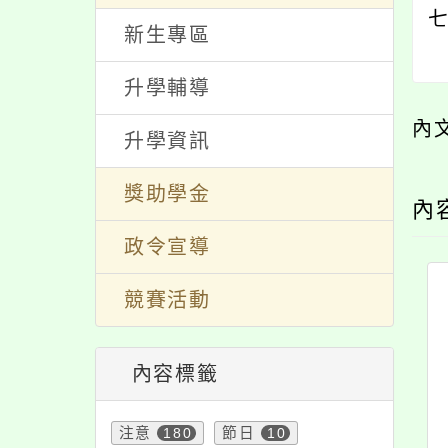
親師生專區
七
新生專區
升學輔導
內
升學資訊
獎助學金
內
政令宣導
競賽活動
內容標籤