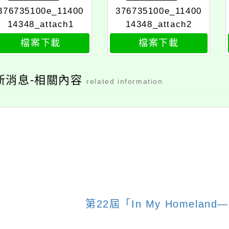
376735100e_11400
376735100e_11400
14348_attach1
14348_attach2
檔案下載
檔案下載
新消息-相關內容
related information