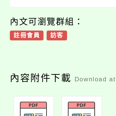
內文可瀏覽群組：
註冊會員
訪客
內容附件下載
Download a