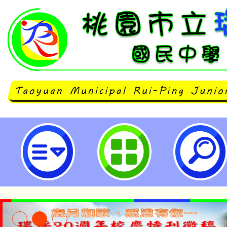
「2025第八屆臺灣學校午餐大賽
生評審募集」活動-桃園市立瑞坪國