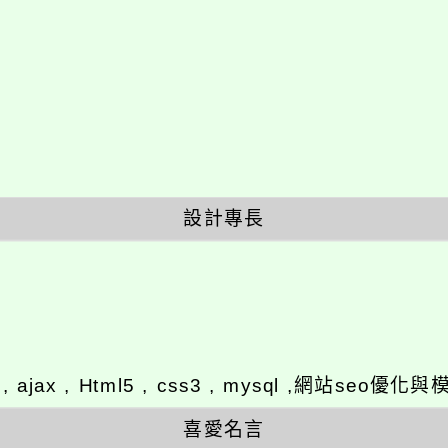
設計專長
y , ajax , Html5 , css3 , mysql ,網站se
喜愛名言