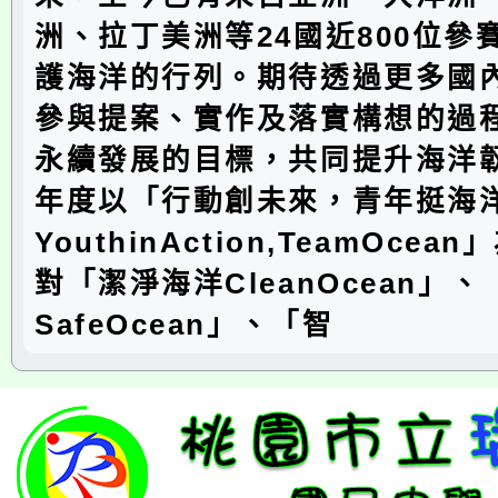
洲、拉丁美洲等24國近800位參
護海洋的行列。期待透過更多國
參與提案、實作及落實構想的過
永續發展的目標，共同提升海洋
年度以「行動創未來，青年挺海
YouthinAction,TeamOce
對「潔淨海洋CleanOcean」
SafeOcean」、「智