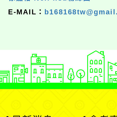
E-MAIL：
b168168tw@gmail