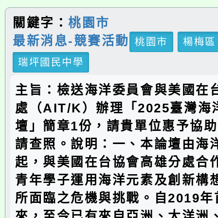
關鍵字：
桃園市
最新消息-競賽活動
桃園市
楊梅區
瑞坪國民中學
主旨：檢送海洋委員會與美國在
處（AIT/K）辦理「2025臺灣
壇」簡章1份，請貴單位惠予協
請查照。說明：一、本論壇由海
起，與美國在台協會高雄分處合
青年學子運用海洋元素及創新構
所面臨之危機與挑戰。自2019
來，至今已有來自亞洲、大洋洲