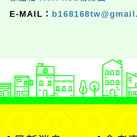
E-MAIL：
b168168tw@gmail