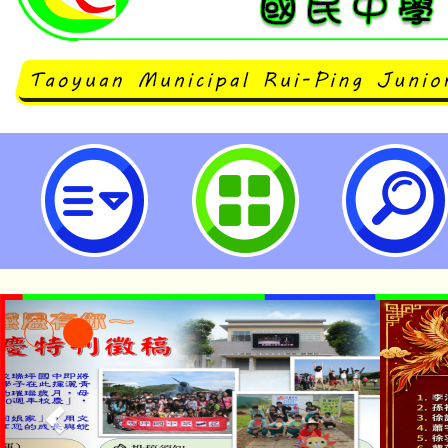
neilrpjhstyc網站設計者：徐嘉裕 N