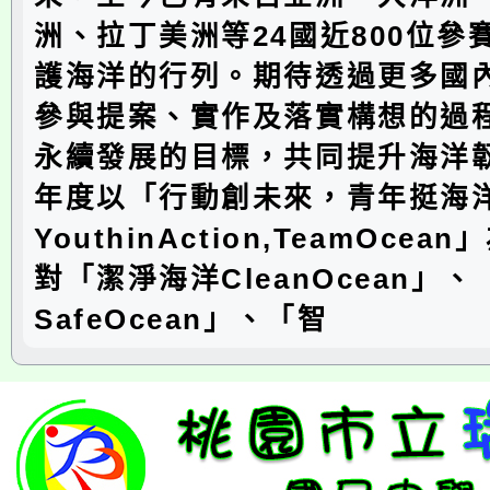
洲、拉丁美洲等24國近800位參
護海洋的行列。期待透過更多國
參與提案、實作及落實構想的過
永續發展的目標，共同提升海洋
年度以「行動創未來，青年挺海
YouthinAction,TeamOce
對「潔淨海洋CleanOcean」
SafeOcean」、「智