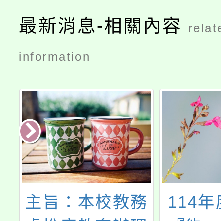
最新消息-相關內容
relat
information
快
主旨：本校教務
114