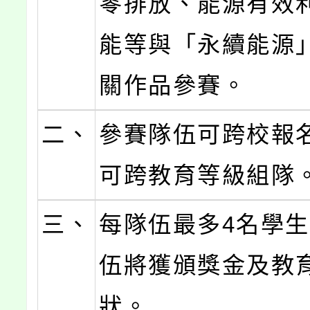
零排放、能源有效
能等與「永續能源
關作品參賽。
二、
參賽隊伍可跨校報
可跨教育等級組隊
三、
每隊伍最多4名學
伍將獲頒獎金及教
狀。