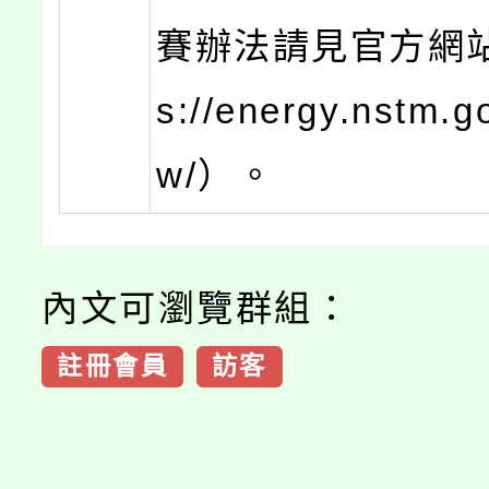
賽辦法請見官方網站（
s://energy.nstm.go
w/）。
內文可瀏覽群組：
註冊會員
訪客