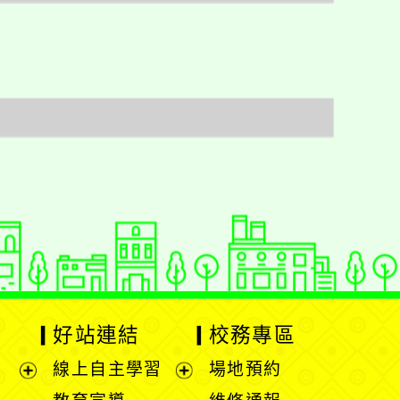
好站連結
校務專區
線上自主學習
場地預約
展
展