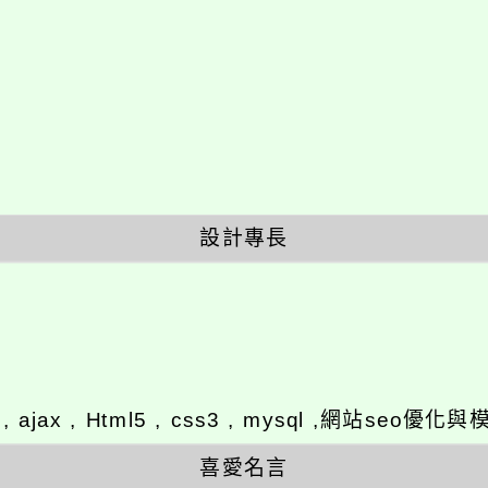
設計專長
y , ajax , Html5 , css3 , mysql ,網站se
喜愛名言