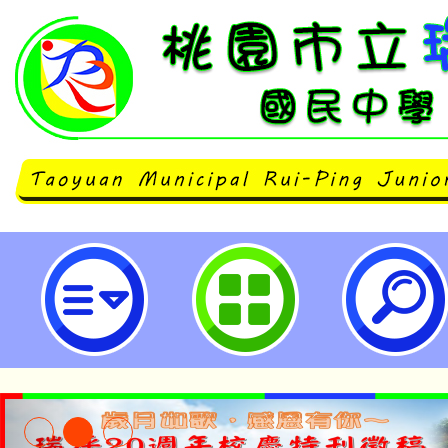
「2025中文能力測驗中心夏季全國
市立瑞坪國民中學