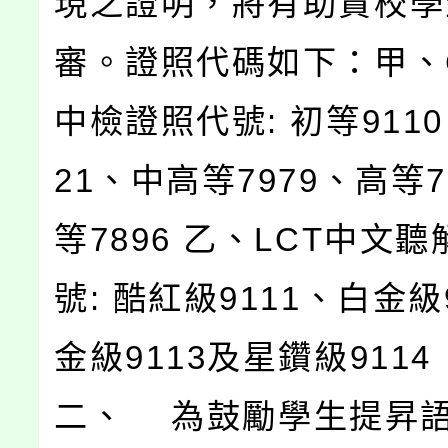
現之證明，將有助貴校學
審。證照代碼如下：甲、
中檢證照代號: 初等911
21、中高等7979、高等7
等7896 乙、LCT中文
號: 酷紅級9111、白金級
金級9113及星鑽級9114
二、 為鼓勵學生提昇