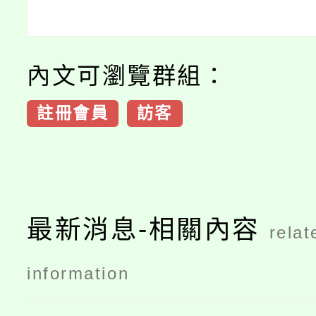
內文可瀏覽群組：
註冊會員
訪客
最新消息-相關內容
relat
information