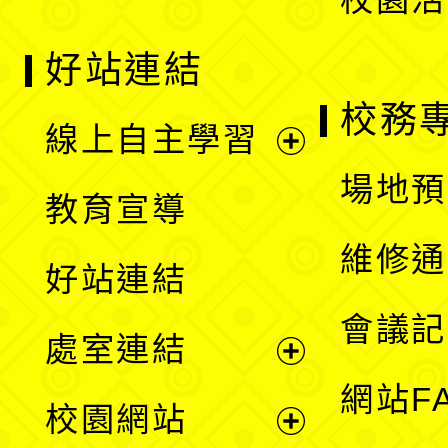
好站連結
校務
線上自主學習
展
場地預
教育宣導
開
維修通
好站連結
選
會議記
處室連結
單
展
網站F
校園網站