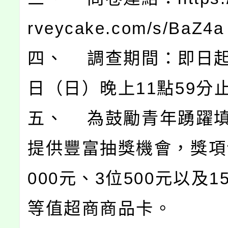
rveycake.com/s/BaZ4a
四、 調查期間：即日起
日（日）晚上11點59分
五、 為鼓勵青年踴躍
提供豐富抽獎機會，獎項
000元、3位500元以及1
等值超商商品卡。