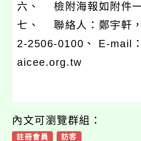
六、 檢附海報如附件
七、 聯絡人：鄭宇軒，
2-2506-0100、 E-mail
aicee.org.tw
內文可瀏覽群組：
註冊會員
訪客