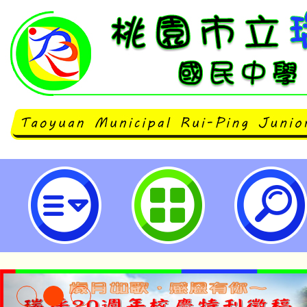
主旨：本會長期辦理各項研究調查
少年國際移動能力，特規劃「我國
大調查」，惠請貴校轉知學生上網
照。-桃園市立瑞坪國民中學