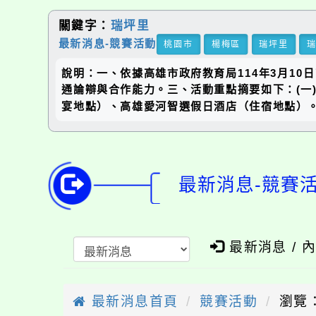
關鍵字：
瑞坪里
最新消息-競賽活動
桃園市
楊梅區
瑞坪里
說明：一、依據高雄市政府教育局114年3月10
通論辯與合作能力。三、活動重點摘要如下：(一)
宴地點）、高雄愛河智選假日酒店（住宿地點）
最新消息-競賽
最新消息 / 
最新消息首頁
競賽活動
瀏覽：