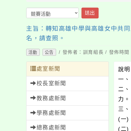
送出
主旨：轉知高雄中學與高雄女中共同
名，請查照。
/ 發佈者：訓育組長 / 發佈時間：
活動
公告
處室新聞
說
一、
校長室新聞
二、
教務處新聞
力。
三、
學務處新聞
(一
總務處新聞
(二