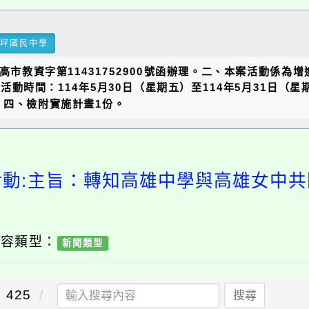
瑞坪國民中學
日高市教資字第11431752900號函辦理。二、本案活動係
活動時間：114年5月30日（星期五）至114年5月31日（
。四、檢附實施計畫1份。
活動:主旨：轉知高雄中學與高雄女中共同
內容類型：
新聞類型
425
搜尋