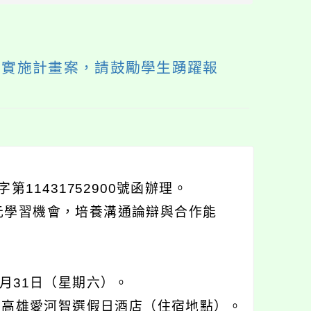
塊
」實施計畫案，請鼓勵學生踴躍報
11431752900號函辦理。
元學習機會，培養溝通論辯與合作能
5月31日（星期六）。
、高雄愛河智選假日酒店（住宿地點）。