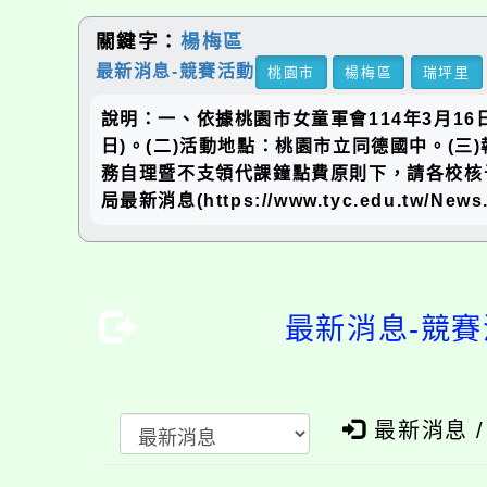
關鍵字：
楊梅區
最新消息-競賽活動
桃園市
楊梅區
瑞坪里
說明：一、依據桃園市女童軍會114年3月16日
日)。(二)活動地點：桃園市立同德國中。(三
務自理暨不支領代課鐘點費原則下，請各校核
局最新消息(https://www.tyc.edu.tw
最新消息-競賽
最新消息 