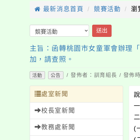
最新消息首頁
競賽活動
瀏
送出
主旨：函轉桃園市女童軍會辦理「
加，請查照。
/ 發佈者：訓育組長 / 發佈時
活動
公告
處室新聞
一
校長室新聞
教務處新聞
(