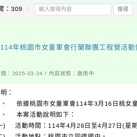
覽：309
搜尋
114年桃園市女童軍會行蘭聯團工程營活
間：2025-03-24 / 內容狀態：啟用中
說明：
、 依據桃園市女童軍會114年3月16日桃女童
二、 本案活動說明如下：
一) 活動時間：114年4月26日至4月27日(星
(二) 活動地點：桃園市立同德國中。