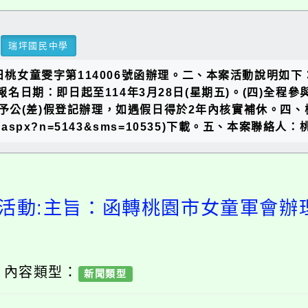
瑞坪國民中學
桃女童雯字第114006號函辦理。二、本案活動說明如下：(
)報名日期：即日起至114年3月28日(星期五)。(四)全
予公(差)假登記辦理，如遇假日得於2年內核實補休。四
/News.aspx?n=5143&sms=10535)下載。五、本案聯絡
活動:主旨：函轉桃園市女童軍會辦
/ 內容類型：
新聞類型