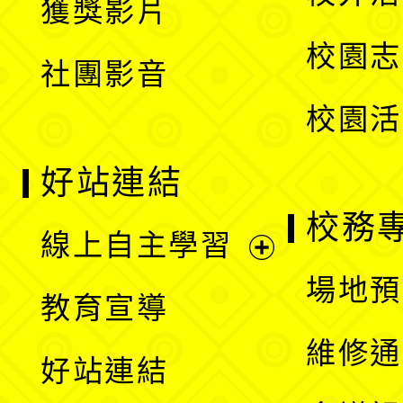
獲獎影片
單
選
校園志
社團影音
單
校園活
好站連結
校務
線上自主學習
展
場地預
教育宣導
開
維修通
好站連結
選