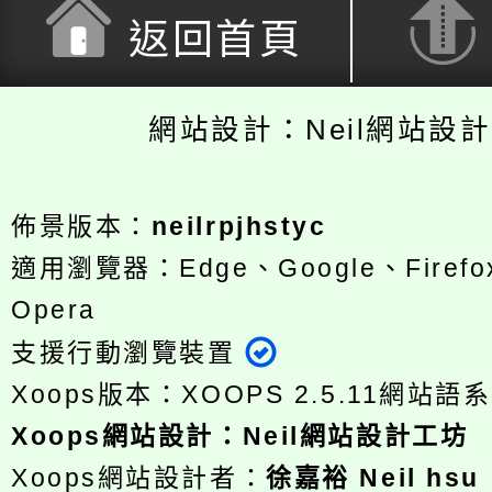
返回首頁
網站設計：Neil網站設
佈景版本：
neilrpjhstyc
適用瀏覽器：Edge、Google、Firefox
Opera
支援行動瀏覽裝置
Xoops版本：
XOOPS 2.5.11
網站語系
Xoops
網站設計
：
Neil網站設計工坊
Xoops網站設計者：
徐嘉裕 Neil hsu