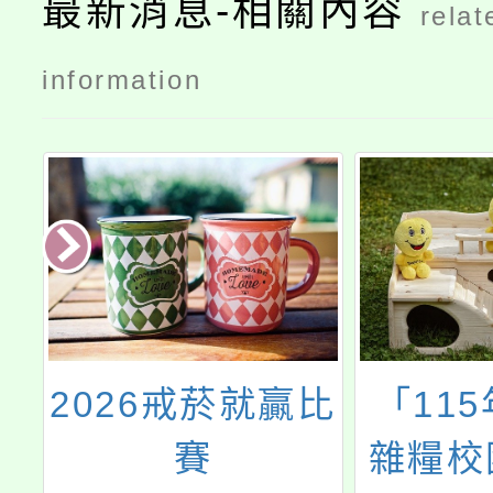
最新消息-相關內容
relat
information
比
「115年度國產
轉知教
雜糧校園食農教
113