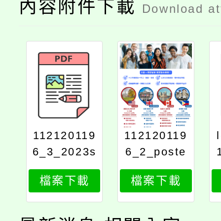
內容附件下載
Download a
112120119
112120119
6_3_2023s
6_2_poste
tudyabroa
r
檔案下載
檔案下載
d