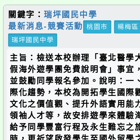
關鍵字：
瑞坪國民中學
最新消息-競賽活動
桃園市
楊梅區
瑞坪國民中學
主旨：檢送本校辦理「臺北醫學大
假海外遊學團免費說明會」事宜
並鼓勵同學報名參加。說明：一
際化趨勢，本校為開拓學生國際
文化之價值觀、提升外語實用能
領袖人才等，故安排遊學來體驗
給予同學豐富行程及永生難忘之
時，更祈望啟發學生至國外留學