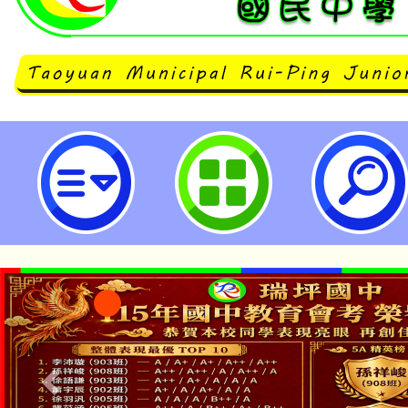
檢送本校辦理「臺北醫學大學 202
團免費說明會」事宜，請惠予公告
參加。-桃園市立瑞坪國民中學
「2026金融保險知識
桃園市115學年度學生