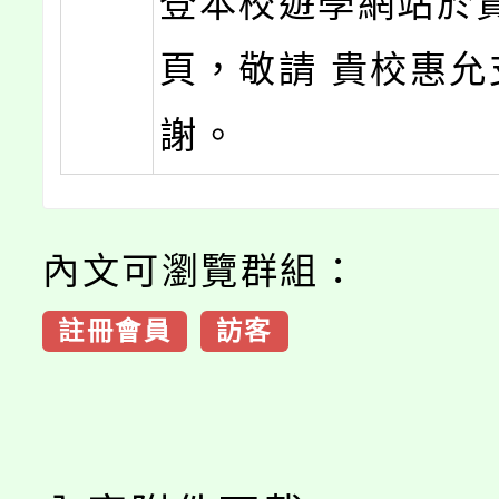
登本校遊學網站於
頁，敬請 貴校惠允
謝。
內文可瀏覽群組：
註冊會員
訪客