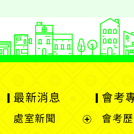
最新消息
會考
處室新聞
會考歷
展