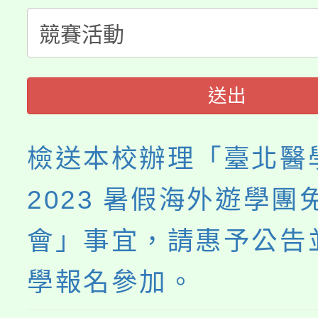
義教育推展貢獻獎」
博覽會」之「藝術教育
送出
檢送本校辦理「臺北醫
2023 暑假海外遊學團
會」事宜，請惠予公告
學報名參加。