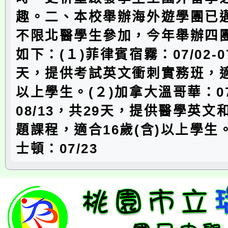
趣。二、本校舉辦海外遊學團已邁
不限北醫學生參加，今年舉辦四
如下：(１)菲律賓宿霧：07/02-07
天，提供考試英文衝刺實務班，適合
以上學生。(２)加拿大溫哥華：07/
08/13，共29天，提供醫學英
題課程，適合16歲(含)以上學生
士頓：07/23