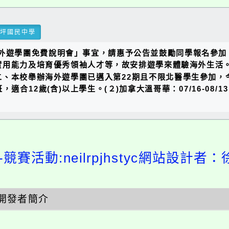
瑞坪國民中學
海外遊學團免費說明會」事宜，請惠予公告並鼓勵同學報名參
實用能力及培育優秀領袖人才等，故安排遊學來體驗海外生活
、本校舉辦海外遊學團已邁入第22期且不限北醫學生參加，今
務班，適合12歲(含)以上學生。(２)加拿大溫哥華：07/16-0
競賽活動:neilrpjhstyc網站設計者：
開發者簡介