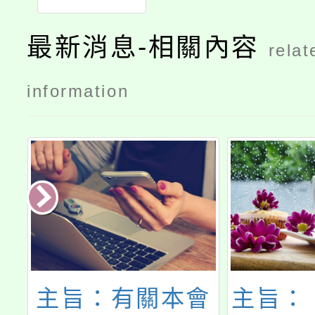
最新消息-相關內容
relat
information
市
主旨：有關本會
主旨：