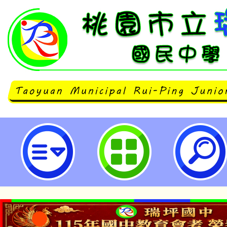
「114年教育部推動數位學習績優徵
市立瑞坪國民中學