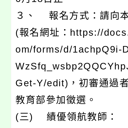
３、 報名方式：請向
(報名網址：https://docs.
om/forms/d/1achpQ9i
WzSfq_wsbp2QQCYhp
Get-Y/edit)，初審通
教育部參加徵選。
(三) 績優領航教師：