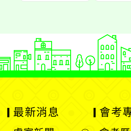
最新消息
會考