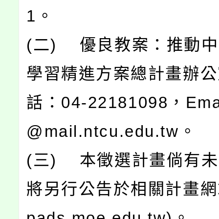
1。
(二) 優良教案：推動
學習精進方案總計畫辦公
話：04-22181098，Ema
@mail.ntcu.edu.tw。
(三) 本徵選計畫倘有
將另行公告於相關計畫網站(h
pads.moe.edu.tw)。