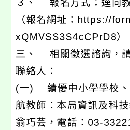
３、 報名方式：逕向
（報名網址：https://form
xQMVSS3S4cCPrD8
三、 相關徵選諮詢，
聯絡人：
(一) 績優中小學學校
航教師：本局資訊及科技
翁巧芸，電話：03-33221