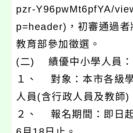
pzr-Y96pwMt6pfYA/vie
p=header)，初審通過
教育部參加徵選。
(二) 績優中小學人員：
１、 對象：本市各級
人員(含行政人員及教師)
２、 報名期間：即日起
6月18日止。