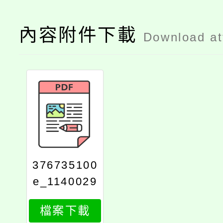
內容附件下載
Download a
376735100
e_1140029
515_attach
檔案下載
1