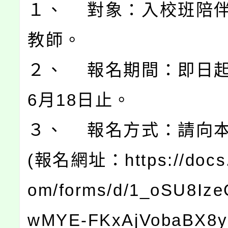
１、 對象：入校班陪
教師。
２、 報名期間：即日起
6月18日止。
３、 報名方式：請向
(報名網址：https://docs.
om/forms/d/1_oSU8Ize
wMYE-FKxAjVobaBX8y