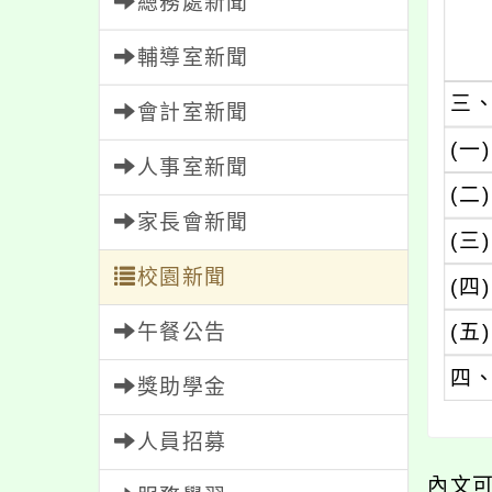
總務處新聞
輔導室新聞
三
會計室新聞
(一)
人事室新聞
(二)
家長會新聞
(三)
校園新聞
(四)
午餐公告
(五)
四
獎助學金
人員招募
內文