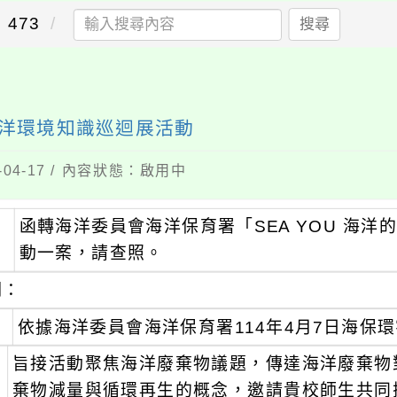
473
搜尋
」海洋環境知識巡迴展活動
04-17 / 內容狀態：啟用中
函轉海洋委員會海洋保育署「SEA YOU 海
：
動一案，請查照。
明：
、
依據海洋委員會海洋保育署114年4月7日海保環字
、
旨接活動聚焦海洋廢棄物議題，傳達海洋廢棄物
棄物減量與循環再生的概念，邀請貴校師生共同