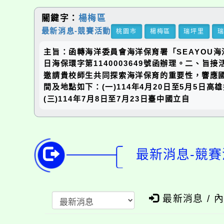
關鍵字：
楊梅區
最新消息-競賽活動
桃園市
楊梅區
瑞坪里
主旨：函轉海洋委員會海洋保育署「SEAYOU
日海保環字第1140003649號函辦理。二
邀請貴校師生共同探索海洋保育的重要性，響應國內
間及地點如下：(一)114年4月20日至5月5日
(三)114年7月8日至7月23日臺中國立自
最新消息-競賽
最新消息 / 