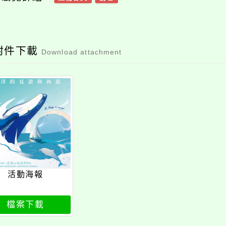
附件下載
Download attachment
活動海報
檔案下載