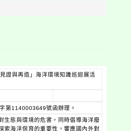
方
區
塊
洋的見證與再造」海洋環境知識巡迴展活
第1140003649號函辦理。
對生態與環境的危害，同時倡導海洋廢
探索海洋保育的重要性，響應國內外對