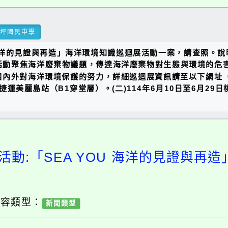
瑞坪國民中學
海洋的見證與再造」海洋環境知識巡迴展活動一案，請查照。說明
、旨接活動聚焦海洋廢棄物議題，傳達海洋廢棄物對生態與環境的
外對海洋環境保護的努力，詳細巡迴展資訊請至以下網址（www.
高雄捷運美麗島站（B1穿堂層）。(二)114年6月10日至6月
活動:「SEA YOU 海洋的見證與再
內容類型：
新聞類型