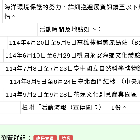
海洋環境保護的努力，詳細巡迴展資訊請至以下網址（w
情。
、
活動時間及地點如下：
114年4月20日至5月5日高雄捷運美麗島站（
114年6月10日至6月29日桃園永安海螺文化體
114年7月8日至7月23日臺中國立自然科學博
114年8月5日至8月24日臺北西門紅樓 （中
114年9月2日至9月28日花蓮文化創意產業園區
、
檢附「活動海報（宣傳圖卡）」1份。
可瀏覽群組：
註冊會員
訪客