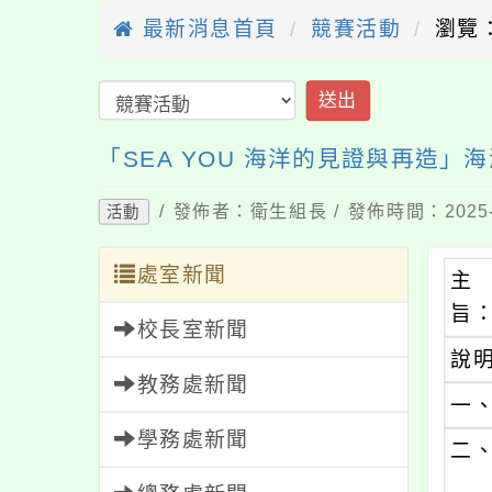
最新消息首頁
競賽活動
瀏覽：
送出
「SEA YOU 海洋的見證與再造
/ 發佈者：衛生組長 / 發佈時間：2025-
活動
處室新聞
主
旨
校長室新聞
說
教務處新聞
一
學務處新聞
二