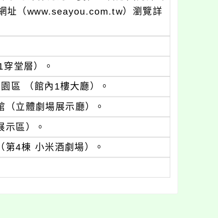
ww.seayou.com.tw）瀏覽詳
B1穿堂層）。
驗園區 （館內1樓大廳）。
物館（立體劇場展示廳）。
央展示區）。
（第4棟 小米酒劇場）。