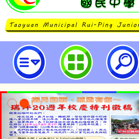
「SEA YOU 海洋的見證與再造
迴展活動-桃園市立瑞坪國民中學