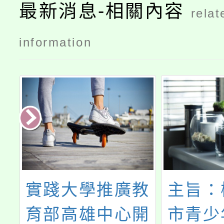
最新消息-相關內容
relat
information
化
實踐大學推廣教
主旨：
育部高雄中心開
市青少