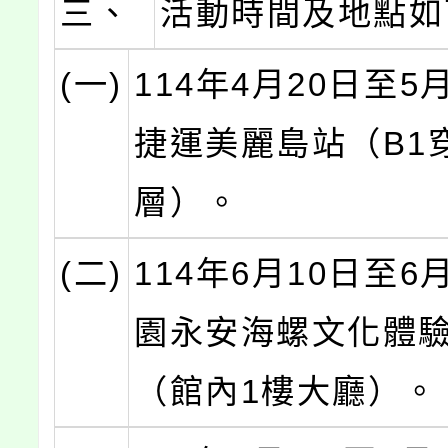
三、
活動時間及地點如
(一)
114年4月20日至5
捷運美麗島站（B1
層）。
(二)
114年6月10日至6
園永安海螺文化體
（館內1樓大廳）。