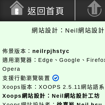
返回首頁
網站設計：Neil網站設
佈景版本：
neilrpjhstyc
適用瀏覽器：Edge、Google、Firefox
Opera
支援行動瀏覽裝置
Xoops版本：
XOOPS 2.5.11
網站語系
Xoops
網站設計
：
Neil網站設計工坊
Xoops網站設計者：
徐嘉裕 Neil hsu