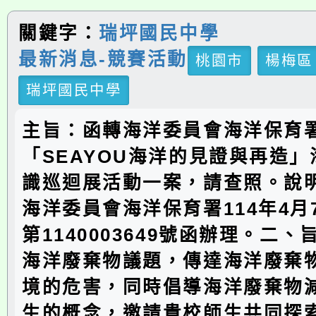
關鍵字：
瑞坪國民中學
最新消息-競賽活動
桃園市
楊梅區
瑞坪國民中學
主旨：函轉海洋委員會海洋保育
「SEAYOU海洋的見證與再造
識巡迴展活動一案，請查照。說
海洋委員會海洋保育署114年4月
第1140003649號函辦理。二
海洋廢棄物議題，傳達海洋廢棄
境的危害，同時倡導海洋廢棄物
生的概念，邀請貴校師生共同探