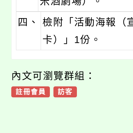
米酒劇場）。
四、
檢附「活動海報（
卡）」1份。
內文可瀏覽群組：
註冊會員
訪客