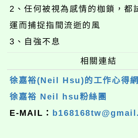
2、任何被視為感情的枷鎖，都
運而捕捉指間流逝的風
3、自強不息
相關連結
徐嘉裕(Neil Hsu)的工作心得
徐嘉裕 Neil hsu粉絲團
E-MAIL：
b168168tw@gmail