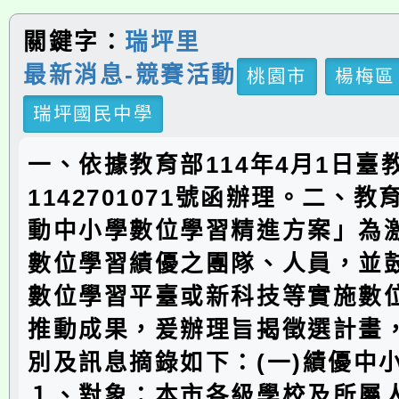
關鍵字：
瑞坪里
最新消息-競賽活動
桃園市
楊梅區
瑞坪國民中學
一、依據教育部114年4月1日臺教
1142701071號函辦理。二、
動中小學數位學習精進方案」為
數位學習績優之團隊、人員，並
數位學習平臺或新科技等實施數
推動成果，爰辦理旨揭徵選計畫
別及訊息摘錄如下：(一)績優中
１、對象：本市各級學校及所屬人