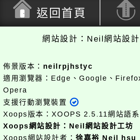
返回首頁
網站設計：Neil網站設
佈景版本：
neilrpjhstyc
適用瀏覽器：Edge、Google、Firefox
Opera
支援行動瀏覽裝置
Xoops版本：
XOOPS 2.5.11
網站語系
Xoops
網站設計
：
Neil網站設計工坊
Xoops網站設計者：
徐嘉裕 Neil hsu