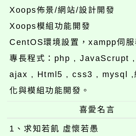
Xoops佈景/網站/設計開發
Xoops模組功能開發
CentOS環境設置，xampp伺
專長程式：php , JavaScrupt , 
ajax , Html5 , css3 , mysq
化與模組功能開發。
喜愛名言
1、求知若飢 虛懷若愚