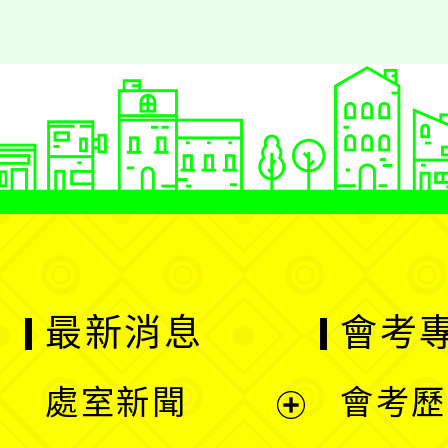
最新消息
會考
處室新聞
會考歷
展