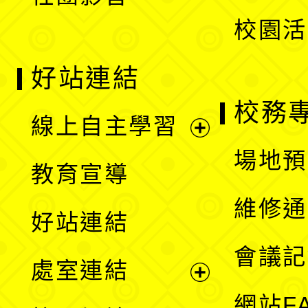
單
校園活
好站連結
校務
線上自主學習
展
場地預
教育宣導
開
維修通
好站連結
選
會議記
處室連結
單
展
網站F