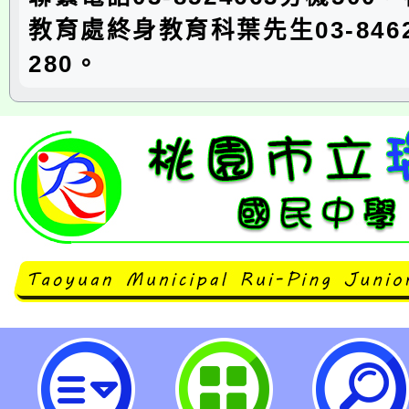
教育處終身教育科葉先生03-8462
280。
neilrpjhstyc網站設計者：徐嘉裕 N