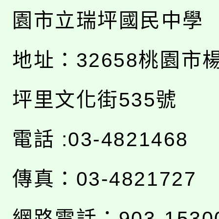
園市立瑞坪國民中學
地址：
32658桃園市
坪里文化街535號
電話 :03-4821468
傳真：03-4821727
網路電話：903-1530