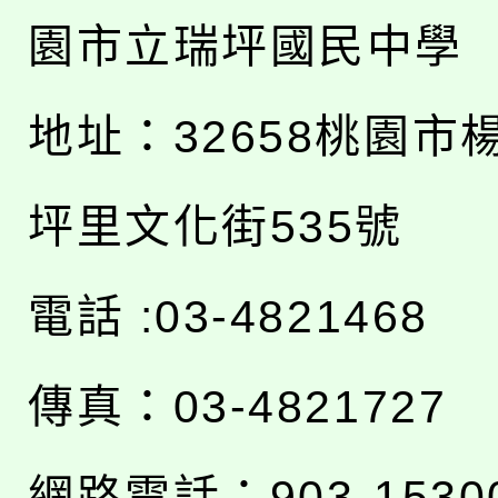
園市立瑞坪國民中學
地址：
32658桃園市
坪里文化街535號
電話 :03-4821468
傳真：03-4821727
網路電話：903-1530