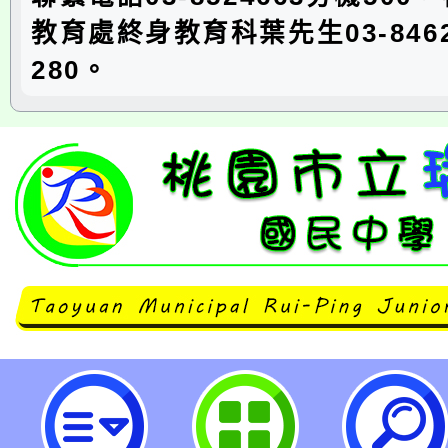
教育處終身教育科葉先生03-8462
280。
neilrpjhstyc網站設計者：徐嘉裕 N