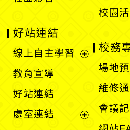
單
校園活
好站連結
校務
線上自主學習
展
場地預
教育宣導
開
維修通
好站連結
選
會議記
處室連結
單
展
網站F