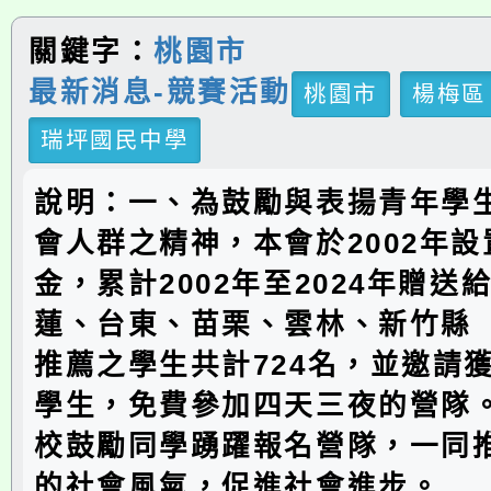
關鍵字：
桃園市
最新消息-競賽活動
桃園市
楊梅區
瑞坪國民中學
說明：一、為鼓勵與表揚青年學
會人群之精神，本會於2002年
金，累計2002年至2024年贈送
蓮、台東、苗栗、雲林、新竹縣
推薦之學生共計724名，並邀請
學生，免費參加四天三夜的營隊
校鼓勵同學踴躍報名營隊，一同
的社會風氣，促進社會進步。