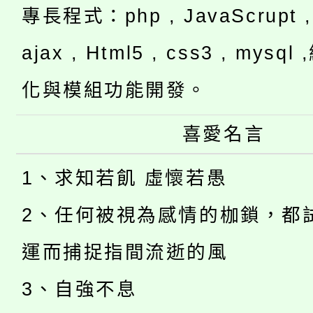
專長程式：php , JavaScrupt , 
ajax , Html5 , css3 , mysq
化與模組功能開發。
喜愛名言
1、求知若飢 虛懷若愚
2、任何被視為感情的枷鎖，都
運而捕捉指間流逝的風
3、自強不息