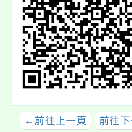
←
前往上一頁
前往下