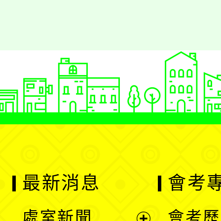
最新消息
會考
處室新聞
會考歷