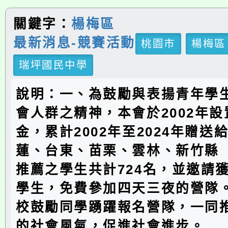
關鍵字：
楊梅區
最新消息-競賽活動
桃園市
楊梅區
瑞坪國民中學
說明：一、為鼓勵與表揚青年學
會人群之精神，本會於2002年
金，累計2002年至2024年贈送
蓮、台東、苗栗、雲林、新竹縣
推薦之學生共計724名，並邀請
學生，免費參加四天三夜的營隊
校鼓勵同學踴躍報名營隊，一同
的社會風氣，促進社會進步。