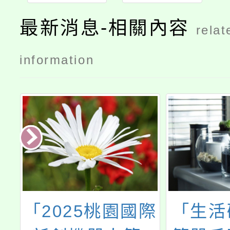
最新消息-相關內容
relat
information
局
「2025桃園國際
「生活