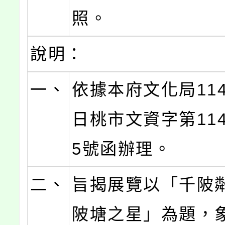
照。
說明：
一、
依據本府文化局114
日桃市文資字第1140
5號函辦理。
二、
旨揭展覽以「千陂粼
陂塘之星」為題，