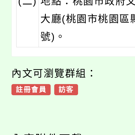
(二)
地點：桃園市政府文
大廳(桃園市桃園區
號)。
內文可瀏覽群組：
註冊會員
訪客