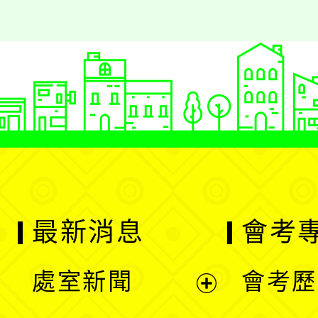
最新消息
會考
處室新聞
會考歷
展