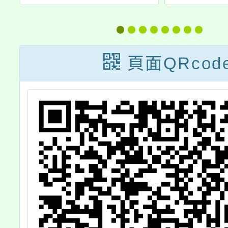
陂
戰」活動
-
園
頁面QRcod
位
加
報
請