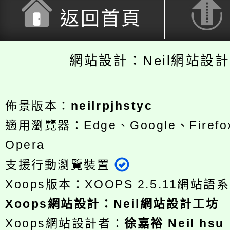
返回首頁
網站設計：Neil網站設
佈景版本：
neilrpjhstyc
適用瀏覽器：Edge、Google、Firefox
Opera
支援行動瀏覽裝置
Xoops版本：
XOOPS 2.5.11
網站語系
Xoops
網站設計
：
Neil網站設計工坊
Xoops網站設計者：
徐嘉裕 Neil hsu