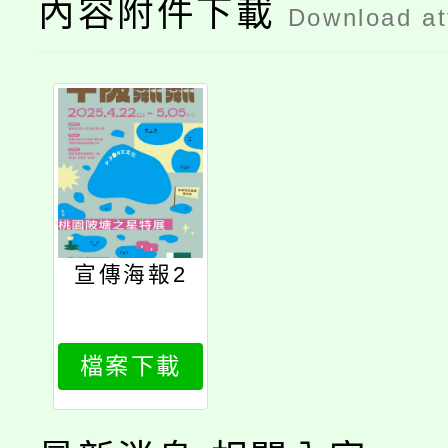
內容附件下載
Download a
宣傳海報2
檔案下載