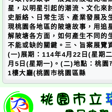
星，以明星引起的潮流、文化來
史脈絡、日常生活、產業發展及
現桃園各地區的陂塘故事，用追
解陂塘各方面，如何產生不同的
不能或缺的關鍵。三、旨案展覽
(一)展期：114年4月22日(星期二
月5日(星期一)。(二)地點：桃
1樓大廳(桃園市桃園區縣