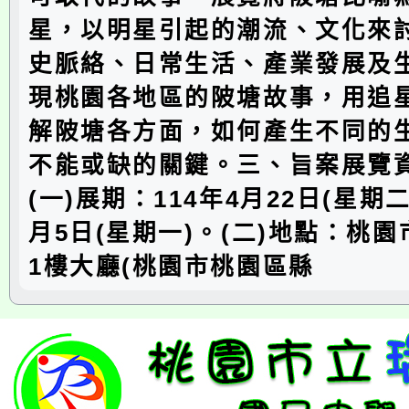
星，以明星引起的潮流、文化來
史脈絡、日常生活、產業發展及
現桃園各地區的陂塘故事，用追
解陂塘各方面，如何產生不同的
不能或缺的關鍵。三、旨案展覽
(一)展期：114年4月22日(星期二
月5日(星期一)。(二)地點：桃
1樓大廳(桃園市桃園區縣