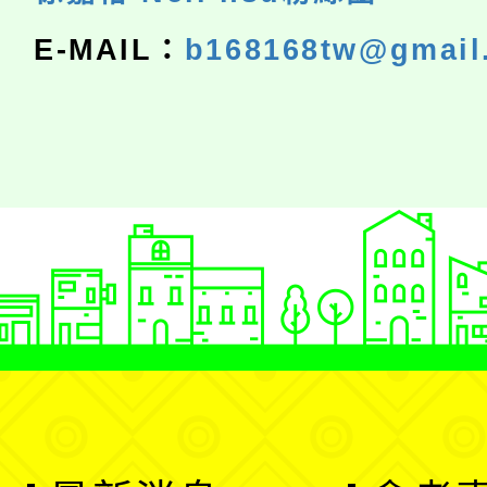
E-MAIL：
b168168tw@gmail