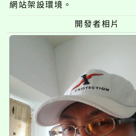
桃園市115學年度學生
縣市「校園短影音徵選
程，歡迎學生輔導中心
網站架設環境。
「桃園市補助參觀特色
要點
門員」簡章及活動海報
心理、諮商輔導、社會
開發者相片
115年度「教育部表揚
展演活動實施計畫」
踴躍報名參加。
系所師生報名參加。
義教育推展貢獻獎」