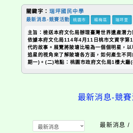
關鍵字：
瑞坪國民中學
最新消息-競賽活動
桃園市
楊梅區
瑞坪里
主旨：檢送本府文化局辦理臺灣世界遺產潛力
依據本府文化局114年4月11日桃市文資字第
代的故事。展覽將陂塘比喻為一個個明星，以
追星的視角來了解陂塘各方面，如何產生不同的生
期一)。(二)地點：桃園市政府文化局1樓大廳
最新消息-競賽
最新消息 