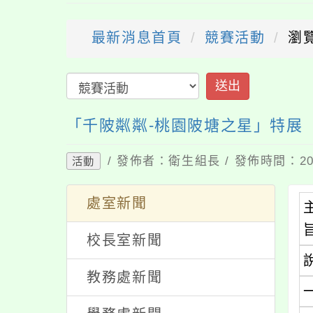
最新消息首頁
競賽活動
瀏
送出
「千陂粼粼-桃園陂塘之星」特展
/ 發佈者：衛生組長 / 發佈時間：202
活動
處室新聞
校長室新聞
教務處新聞