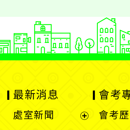
最新消息
會考
處室新聞
會考歷
展