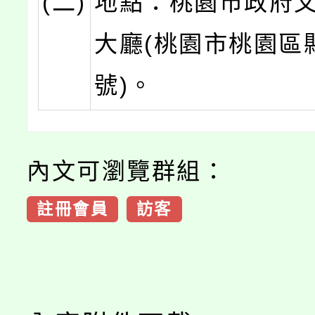
(二)
地點：桃園市政府文
大廳(桃園市桃園區
號)。
內文可瀏覽群組：
註冊會員
訪客