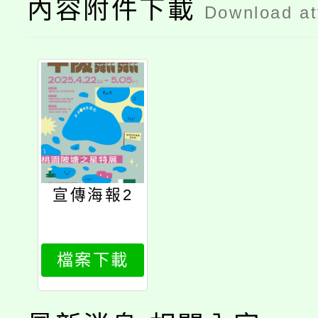
內容附件下載
Download a
宣傳海報2
檔案下載