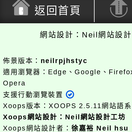
返回首頁
網站設計：Neil網站設
佈景版本：
neilrpjhstyc
適用瀏覽器：Edge、Google、Firefox
Opera
支援行動瀏覽裝置
Xoops版本：
XOOPS 2.5.11
網站語系
Xoops
網站設計
：
Neil網站設計工坊
Xoops網站設計者：
徐嘉裕 Neil hsu