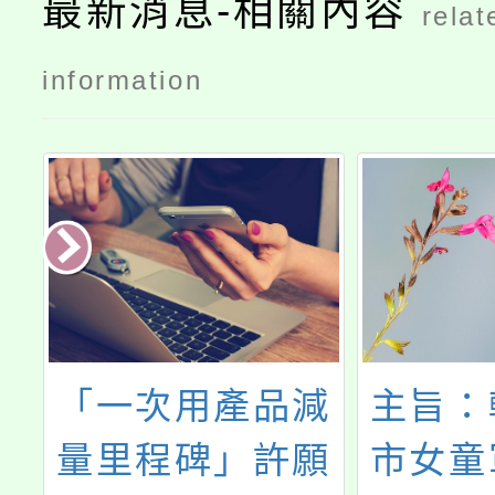
最新消息-相關內容
relat
information
推
「一次用產品減
主旨：
位
量里程碑」許願
市女童