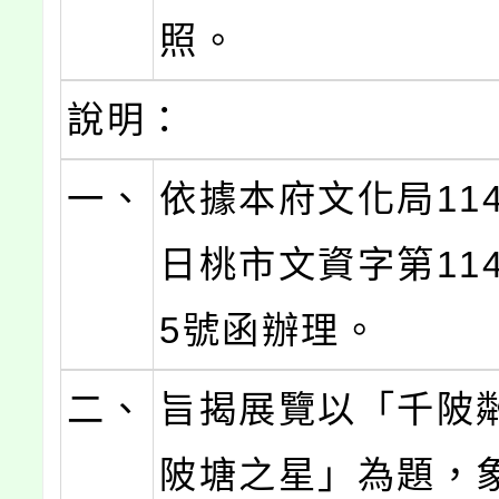
照。
說明：
一、
依據本府文化局114
日桃市文資字第1140
5號函辦理。
二、
旨揭展覽以「千陂粼
陂塘之星」為題，