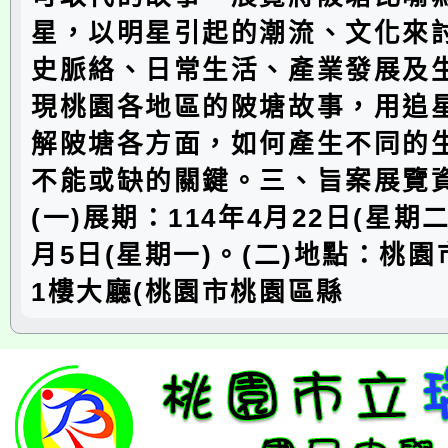
星，以明星引起的潮流、文化來
史脈絡、日常生活、產業發展及
現桃園各地區的陂塘故事，用追
解陂塘各方面，如何產生不同的
不能或缺的關鍵。三、旨案展覽
(一)展期：114年4月22日(星期二
月5日(星期一)。(二)地點：桃
1樓大廳(桃園市桃園區縣